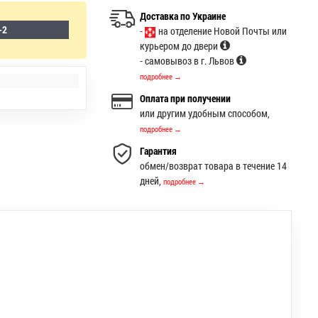
Доставка по Украине
-2
-
на отделение Новой Почты или
курьером до двери
- самовывоз в г. Львов
подробнее →
Оплата при получении
или другим удобным способом,
подробнее →
Гарантия
обмен/возврат товара в течение 14
дней,
подробнее →