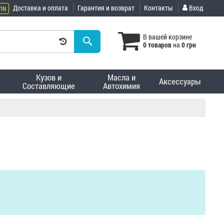
Доставка и оплата
Гарантия и возврат
Контакты
Вход
VIN
В вашей корзине
0 товаров
на
0 грн
Кузов и
Масла и
Аксессуары
Составляющие
Автохимия