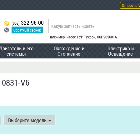
Запрос по 
322-96-00
(063)
Обратный звонок
Например: насос ГУР Туксон, 06H905601A
Двигатель и его
Охлаждение и
Электрика и
системы
Отопление
Освещение
 0831-V6
Выберите модель