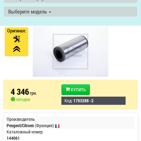
Выберите модель
Оригинал:
4 346
КУПИТЬ
грн.
сегодня
Код:
1703288 -2
Производитель
Peugeot/Citroen
(Франция)
Каталожный номер
144061