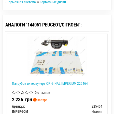
-
Тормозная система
Тормозные диски
АНАЛОГИ "144061 PEUGEOT/CITROEN":
Патрубок интеркулера ORIGINAL IMPERIUM 225464
0 отзывов
2 235
грн
завтра
Артикул:
225464
IMPERGOM
Италия