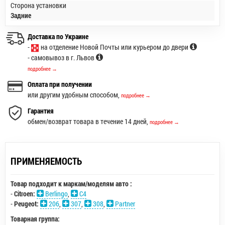
Сторона установки
Задние
Доставка по Украине
-
на отделение Новой Почты или курьером до двери
- самовывоз в г. Львов
подробнее →
Оплата при получении
или другим удобным способом,
подробнее →
Гарантия
обмен/возврат товара в течение 14 дней,
подробнее →
ПРИМЕНЯЕМОСТЬ
Товар подходит к маркам/моделям авто :
-
Citroen:
Berlingo
,
C4
-
Peugeot:
206
,
307
,
308
,
Partner
Товарная группа: