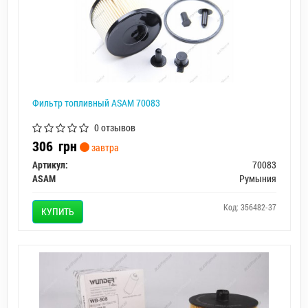
Фильтр топливный ASAM 70083
0 отзывов
306
грн
завтра
Артикул:
70083
ASAM
Румыния
Код: 356482-37
КУПИТЬ