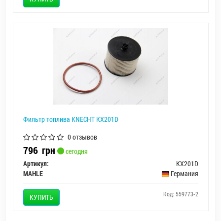
Фильтр топлива KNECHT KX201D
0 отзывов
796
грн
сегодня
Артикул:
KX201D
MAHLE
Германия
Код: 559773-2
КУПИТЬ