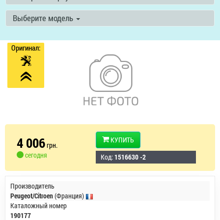
Выберите модель
Оригинал:
4 006
КУПИТЬ
грн.
сегодня
Код:
1516630 -2
Производитель
Peugeot/Citroen
(Франция)
Каталожный номер
190177