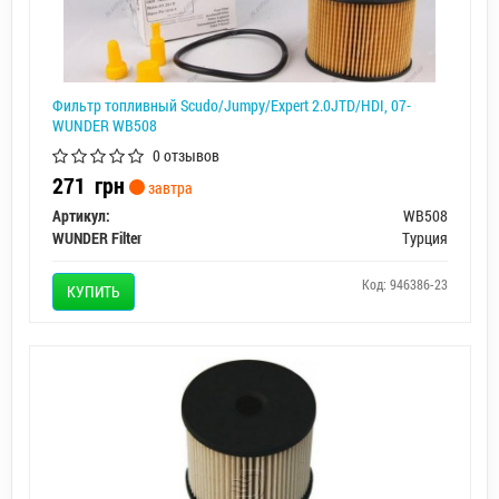
Фильтр топливный Scudo/Jumpy/Expert 2.0JTD/HDI, 07-
WUNDER WB508
0 отзывов
271
грн
завтра
Артикул:
WB508
WUNDER Filter
Турция
Код: 946386-23
КУПИТЬ