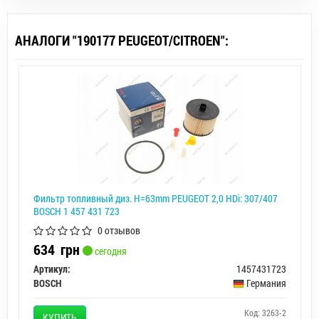
АНАЛОГИ "190177 PEUGEOT/CITROEN":
Фильтр топливный диз. H=63mm PEUGEOT 2,0 HDi: 307/407
BOSCH 1 457 431 723
0 отзывов
634
грн
сегодня
Артикул:
1457431723
BOSCH
Германия
Код: 3263-2
КУПИТЬ