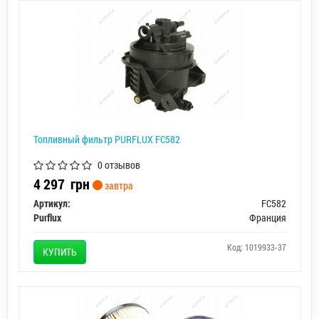
Топливный фильтр PURFLUX FC582
0 отзывов
4 297
грн
завтра
Артикул:
FC582
Purflux
Франция
Код: 1019933-37
КУПИТЬ