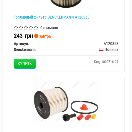
Топливный фильтр DENCKERMANN A120353
0 отзывов
243
грн
завтра
Артикул:
A120353
Denckermann
Польша
Код: 1002716-37
КУПИТЬ