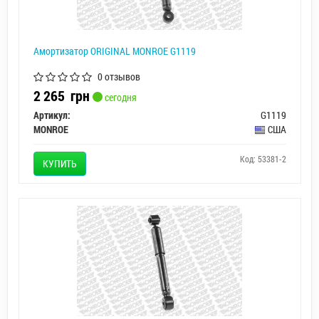
Амортизатор ORIGINAL MONROE G1119
0 отзывов
2 265
грн
сегодня
Артикул:
G1119
MONROE
США
Код: 53381-2
КУПИТЬ