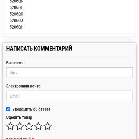
5206QN
5206QL
5206QK
5206QJ
5206QH
НАПИСАТЬ КОММЕНТАРИЙ
Ваше имя
Электронная почта
Уведомить об ответе
Оценить товар