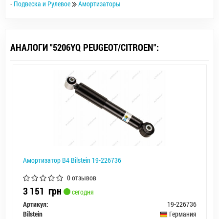
-
Подвеска и Рулевое
Амортизаторы
АНАЛОГИ "5206YQ PEUGEOT/CITROEN":
Амортизатор B4 Bilstein 19-226736
0 отзывов
3 151
грн
сегодня
Артикул:
19-226736
Bilstein
Германия