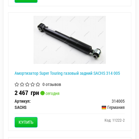
Амортизатор Super Touring газовый задний SACHS 314 005
0 отзывов
2 467
грн
сегодня
Артикул:
314005
SACHS
Германия
Код: 11222-2
КУПИТЬ