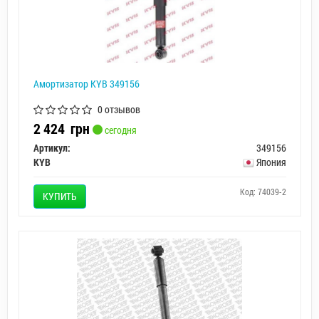
Амортизатор KYB 349156
0 отзывов
2 424
грн
сегодня
Артикул:
349156
KYB
Япония
Код: 74039-2
КУПИТЬ