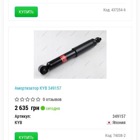
Код: 437254-6
КУПИТЬ
Амортизатор KYB 349157
0 отзывов
2 635
грн
сегодня
Артикул:
349157
KYB
Япония
Код: 74038-2
КУПИТЬ