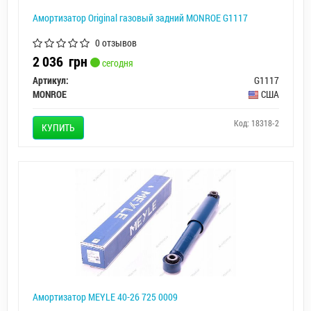
Амортизатор Original газовый задний MONROE G1117
0 отзывов
2 036
грн
сегодня
Артикул:
G1117
MONROE
США
Код: 18318-2
КУПИТЬ
Амортизатор MEYLE 40-26 725 0009