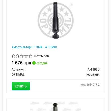
Амортизатор OPTIMAL A-1399G
0 отзывов
1 676
грн
сегодня
Артикул:
A-1399G
OPTIMAL
Германия
Код: 1684017-2
КУПИТЬ