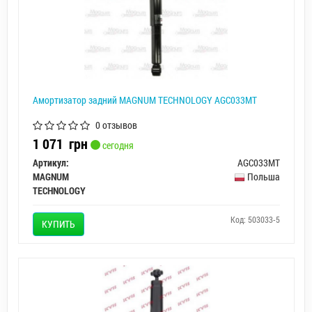
Амортизатор задний MAGNUM TECHNOLOGY AGC033MT
0 отзывов
1 071
грн
сегодня
Артикул:
AGC033MT
MAGNUM
Польша
TECHNOLOGY
Код: 503033-5
КУПИТЬ