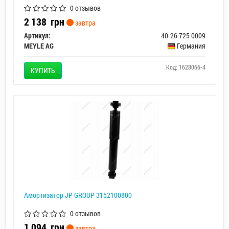
0 отзывов
2 138
грн
завтра
Артикул:
40-26 725 0009
MEYLE AG
Германия
Код: 1628066-4
КУПИТЬ
Амортизатор JP GROUP 3152100800
0 отзывов
1 094
грн
завтра