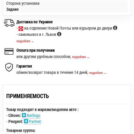
Сторона установки
Задние
Доставка по Украине
-
на отделение Новой Почты или курьером до двери
- самовывоз в г. Львов
подробнее →
Оплата при получении
или другим удобным способом,
подробнее →
Гарантия
обмен/возврат товара в течение 14 дней,
подробнее →
ПРИМЕНЯЕМОСТЬ
Товар подходит к маркам/моделям авто :
-
Citroen:
Berlingo
-
Peugeot:
Partner
Товарная группа: