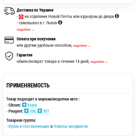
Доставка по Украине
-
на отделение Новой Почты или курьером до двери
- самовывоз в г. Львов
подробнее →
Оплата при получении
или другим удобным способом,
подробнее →
Гарантия
обмен/возврат товара в течение 14 дней,
подробнее →
ПРИМЕНЯЕМОСТЬ
Товар подходит к маркам/моделям авто :
-
Citroen:
Xsara
-
Peugeot:
206
,
307
Товарная группа:
-
Кузов и Составляющие
Клипсы молдингов