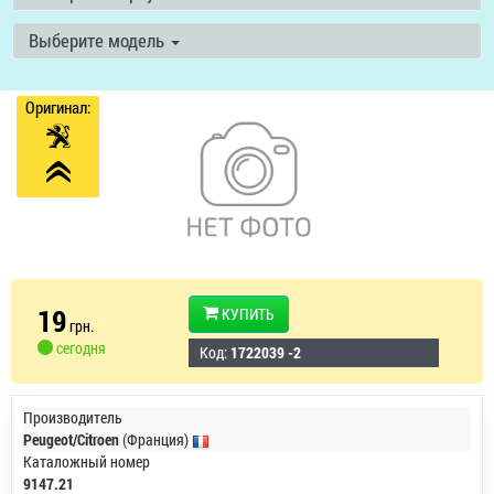
Выберите модель
Оригинал:
19
КУПИТЬ
грн.
сегодня
Код:
1722039 -2
Производитель
Peugeot/Citroen
(Франция)
Каталожный номер
9147.21