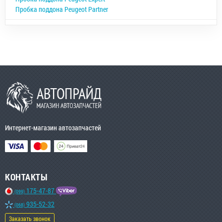
Пробка поддона Peugeot Partner
Интернет-магазин автозапчастей
КОНТАКТЫ
175-47-87
(099)
935-52-32
(068)
Заказать звонок