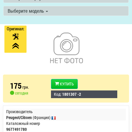
Выберите модель
Оригинал:
175
КУПИТЬ
грн.
сегодня
Код:
1801307 -2
Производитель
Peugeot/Citroen
(Франция)
Каталожный номер
9677491780