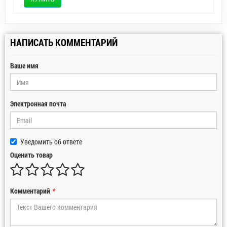
НАПИСАТЬ КОММЕНТАРИЙ
Ваше имя
Электронная почта
Уведомить об ответе
Оценить товар
Комментарий
*