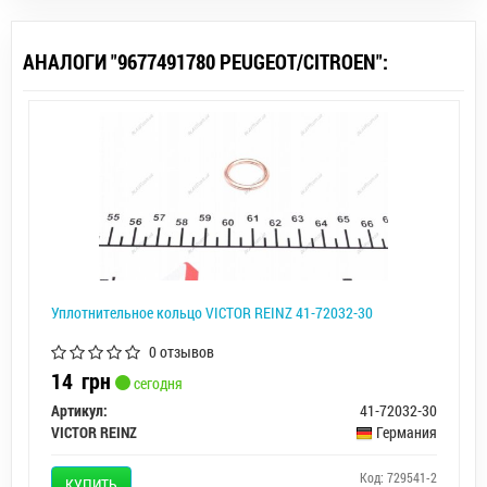
АНАЛОГИ "9677491780 PEUGEOT/CITROEN":
Уплотнительное кольцо VICTOR REINZ 41-72032-30
0 отзывов
14
грн
сегодня
Артикул:
41-72032-30
VICTOR REINZ
Германия
Код: 729541-2
КУПИТЬ