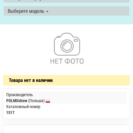
Выберите модель
Товара нет в наличии
.
Производитель
POLMOstrow
(Польша)
Каталожный номер
1517