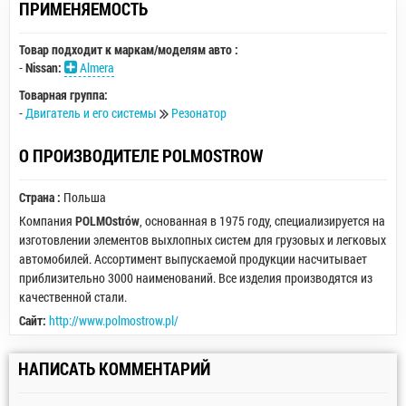
ПРИМЕНЯЕМОСТЬ
Товар подходит к маркам/моделям авто :
-
Nissan:
Almera
Товарная группа:
-
Двигатель и его системы
Резонатор
О ПРОИЗВОДИТЕЛЕ POLMOSTROW
Страна :
Польша
Компания
POLMOstrów
, основанная в 1975 году, специализируется на
изготовлении элементов выхлопных систем для грузовых и легковых
автомобилей. Ассортимент выпускаемой продукции насчитывает
приблизительно 3000 наименований. Все изделия производятся из
качественной стали.
Сайт:
http://www.polmostrow.pl/
НАПИСАТЬ КОММЕНТАРИЙ