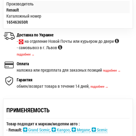
Производитель
Renault
Каталожный номер
165463650R
Доставка по Украине
-
на отделение Новой Почты или курьером до двери
- самовывоз в г. Львов
подробнее →
Оплата
наложка или предоплата для заказных позиций
подробнее →
Гарантия
обмен/возврат товара в течение 14 дней,
подробнее →
ПРИМЕНЯЕМОСТЬ
Товар подходит к маркам/моделям авто :
-
Renault:
Grand Scenic
,
Kangoo
,
Megane
,
Scenic