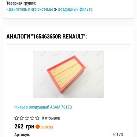
Товарная группа:
-
Двигатель и его системы
Воздушный фильтр
АНАЛОГИ "165463650R RENAULT":
Фильтр воздушный ASAM 70173
0 отзывов
262
грн
завтра
Артикул:
70173