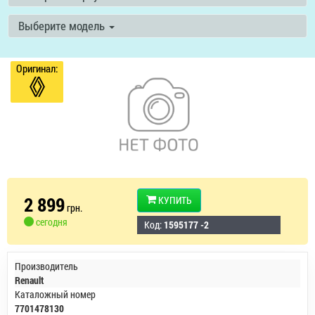
Выберите модель
Оригинал:
2 899
КУПИТЬ
грн.
сегодня
Код:
1595177 -2
Производитель
Renault
Каталожный номер
7701478130