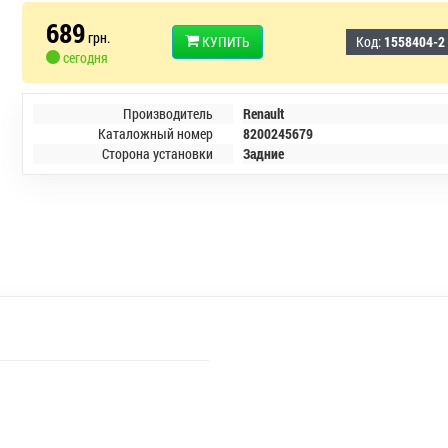
689
грн.
КУПИТЬ
Код:
1558404-2
сегодня
Производитель
Renault
Каталожный номер
8200245679
Сторона установки
Задние