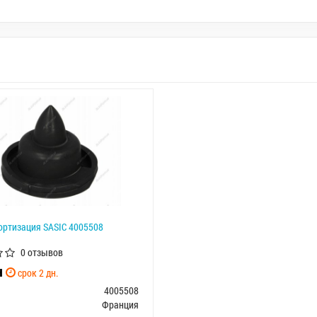
ортизация SASIC 4005508
0 отзывов
н
срок 2 дн.
4005508
Франция