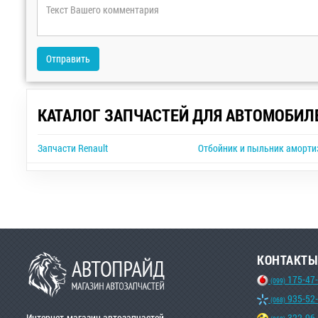
Отправить
КАТАЛОГ ЗАПЧАСТЕЙ ДЛЯ АВТОМОБИЛ
Запчасти Renault
Отбойник и пыльник амортиз
КОНТАКТЫ
175-47
(099)
935-52
(068)
Интернет-магазин автозапчастей
322-96