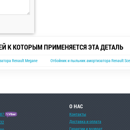
ЕЙ К КОТОРЫМ ПРИМЕНЯЕТСЯ ЭТА ДЕТАЛЬ
атора Renault Megane
Отбойник и пыльник амортизатора Renault Sce
О НАС
-87
Контакты
Доставка и оплата
-32
Гарантии и возврат
-00