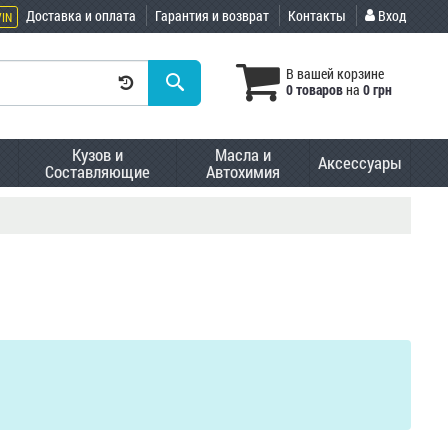
Доставка и оплата
Гарантия и возврат
Контакты
Вход
VIN
В вашей корзине
0 товаров
на
0 грн
Кузов и
Масла и
Аксессуары
Составляющие
Автохимия