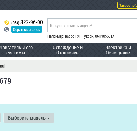
Запрос по 
322-96-00
(063)
Обратный звонок
Например: насос ГУР Туксон, 06H905601A
Двигатель и его
Охлаждение и
Электрика и
системы
Отопление
Освещение
ault
5679
Выберите модель