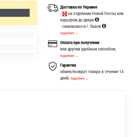
Доставка по Украине
-
на отделение Новой Почты или
курьером до двери
- самовывоз в г. Львов
подробнее →
Оплата при получении
или другим удобным способом,
подробнее →
Гарантия
обмен/возврат товара в течение 14
дней,
подробнее →