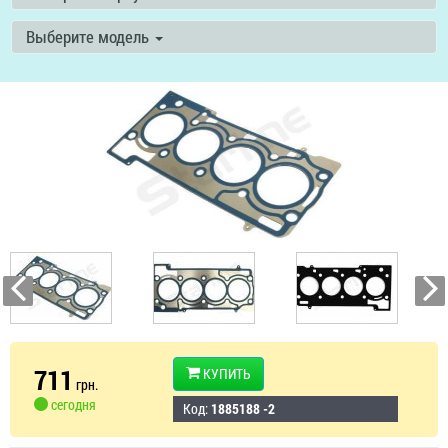
Выберите модель
711
КУПИТЬ
грн.
сегодня
Код:
1885188 -2