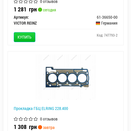
0 отзывов
1 281
грн
сегодня
Артикул:
61-36650-00
VICTOR REINZ
Германия
Код: 747793-2
КУПИТЬ
Прокладка ГБЦ ELRING 228.400
0 отзывов
1 308
грн
завтра