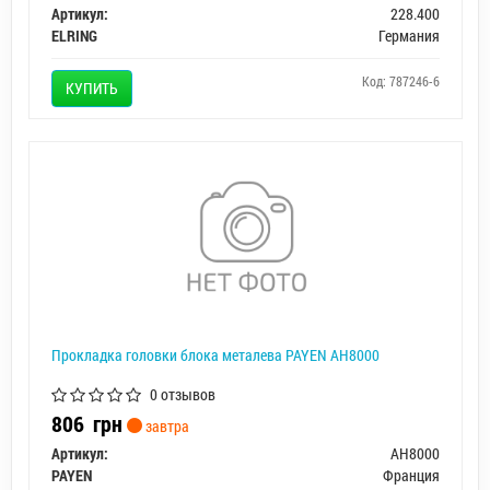
Артикул:
228.400
ELRING
Германия
Код: 787246-6
КУПИТЬ
Прокладка головки блока металева PAYEN AH8000
0 отзывов
806
грн
завтра
Артикул:
AH8000
PAYEN
Франция