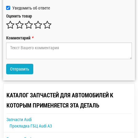
Уведомить об ответе
Оценить товар
Комментарий
*
Отправить
КАТАЛОГ ЗАПЧАСТЕЙ ДЛЯ АВТОМОБИЛЕЙ К
КОТОРЫМ ПРИМЕНЯЕТСЯ ЭТА ДЕТАЛЬ
Запчасти Audi
Прокладка ГБЦ Audi A3