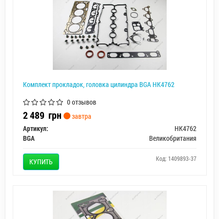
Комплект прокладок, головка цилиндра BGA HK4762
0 отзывов
2 489
грн
завтра
Артикул:
HK4762
BGA
Великобритания
Код: 1409893-37
КУПИТЬ