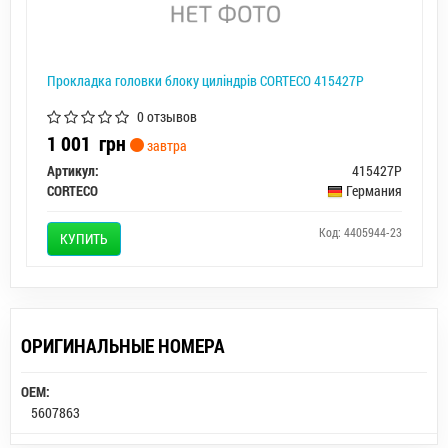
Прокладка головки блоку циліндрів CORTECO 415427P
0 отзывов
1 001
грн
завтра
Артикул:
415427P
CORTECO
Германия
Код: 4405944-23
КУПИТЬ
ОРИГИНАЛЬНЫЕ НОМЕРА
OEM:
5607863