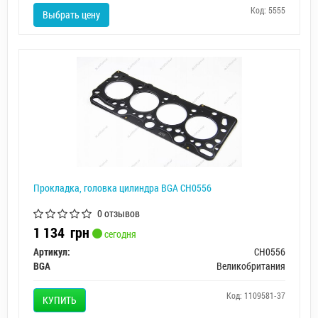
Код: 5555
Выбрать цену
Прокладка, головка цилиндра BGA CH0556
0 отзывов
1 134
грн
сегодня
Артикул:
CH0556
BGA
Великобритания
Код: 1109581-37
КУПИТЬ