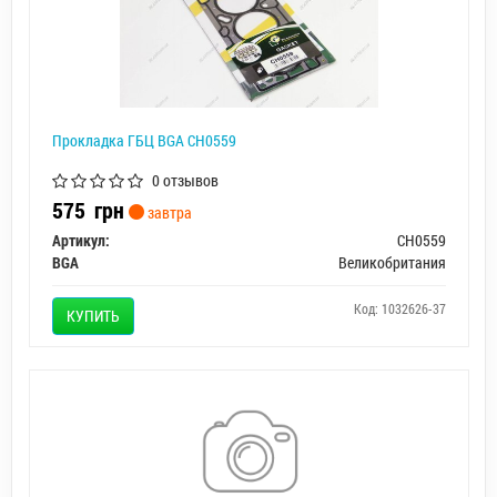
Прокладка ГБЦ BGA CH0559
0 отзывов
575
грн
завтра
Артикул:
CH0559
BGA
Великобритания
Код: 1032626-37
КУПИТЬ