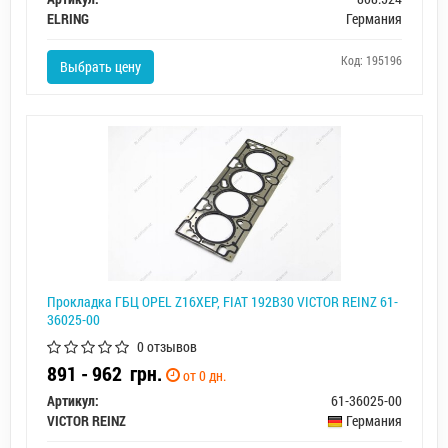
ELRING
Германия
Код: 195196
Выбрать цену
Прокладка ГБЦ OPEL Z16XEP, FIAT 192B30 VICTOR REINZ 61-
36025-00
0 отзывов
891 - 962
грн.
от 0 дн.
Артикул:
61-36025-00
VICTOR REINZ
Германия