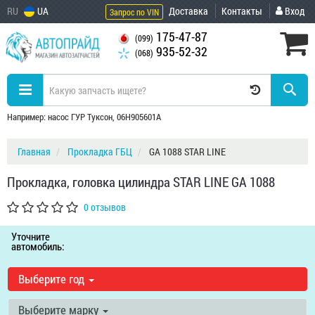
RU
UA
Доставка
Контакты
Вход
Запрос по VIN
175-47-87
(099)
935-52-32
(068)
Например: насос ГУР Туксон, 06H905601A
Главная
Прокладка ГБЦ
GA 1088 STAR LINE
Прокладка, головка цилиндра STAR LINE GA 1088
0 отзывов
Уточните
автомобиль:
Выберите год
Выберите марку