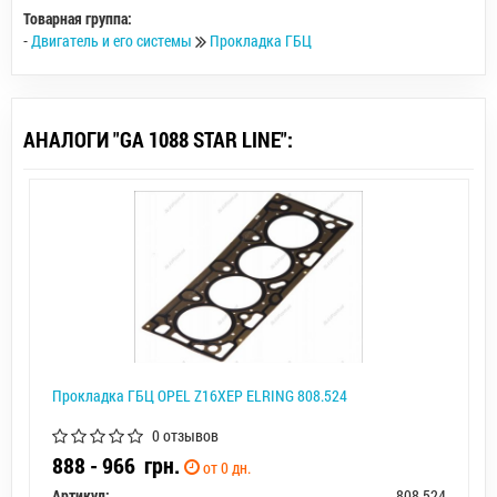
Товарная группа:
-
Двигатель и его системы
Прокладка ГБЦ
АНАЛОГИ "GA 1088 STAR LINE":
Прокладка ГБЦ OPEL Z16XEP ELRING 808.524
0 отзывов
888 - 966
грн.
от 0 дн.
Артикул:
808.524