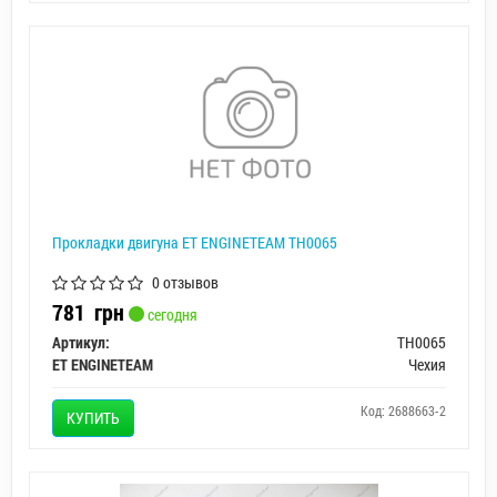
Прокладки двигуна ET ENGINETEAM TH0065
0 отзывов
781
грн
сегодня
Артикул:
TH0065
ET ENGINETEAM
Чехия
Код: 2688663-2
КУПИТЬ