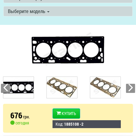
Выберите модель
676
КУПИТЬ
грн.
сегодня
Код:
1885108 -2