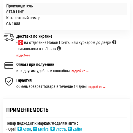
Производитель
STAR LINE
Каталожный номер
GA 1088
Доставка по Украине
-
на отделение Новой Почты или курьером до двери
- самовывоз в г. Львов
подробнее →
Оплата при получении
или другим удобным способом,
подробнее →
Гарантия
обмен/возврат товара в течение 14 дней,
подробнее →
ПРИМЕНЯЕМОСТЬ
Товар подходит к маркам/моделям авто :
-
Opel:
Astra
,
Meriva
,
Vectra
,
Zafira