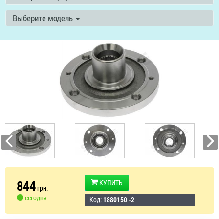
Выберите модель
844
КУПИТЬ
грн.
сегодня
Код:
1880150 -2