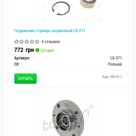
Подшипник ступицы шариковый CX 071
0 отзывов
772
грн
сегодня
Артикул:
CX 071
CX
Польша
Код: 48516-1
КУПИТЬ