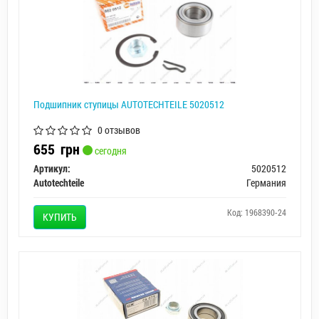
Подшипник ступицы AUTOTECHTEILE 5020512
0 отзывов
655
грн
сегодня
Артикул:
5020512
Autotechteile
Германия
Код: 1968390-24
КУПИТЬ