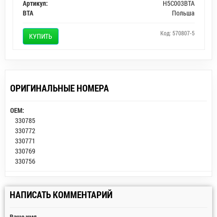
Артикул:
H5C003BTA
BTA
Польша
Код: 570807-5
КУПИТЬ
ОРИГИНАЛЬНЫЕ НОМЕРА
OEM:
330785
330772
330771
330769
330756
НАПИСАТЬ КОММЕНТАРИЙ
Ваше имя