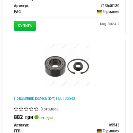
Артикул:
713640180
FAG
Германия
Код: 26664-2
КУПИТЬ
Подшипник колеса (к-т) FEBI 05543
0 отзывов
882
грн
сегодня
Артикул:
05543
FEBI
Германия