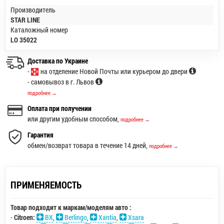
Производитель
STAR LINE
Каталожный номер
LO 35022
Доставка по Украине
-
на отделение Новой Почты или курьером до двери
- самовывоз в г. Львов
подробнее →
Оплата при получении
или другим удобным способом,
подробнее →
Гарантия
обмен/возврат товара в течение 14 дней,
подробнее →
ПРИМЕНЯЕМОСТЬ
Товар подходит к маркам/моделям авто :
-
Citroen:
BX
,
Berlingo
,
Xantia
,
Xsara