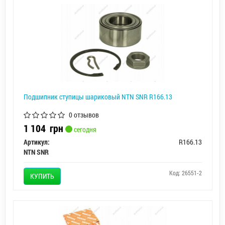
Подшипник ступицы шариковый NTN SNR R166.13
0 отзывов
1 104
грн
сегодня
Артикул:
R166.13
NTN SNR
Код: 26551-2
КУПИТЬ