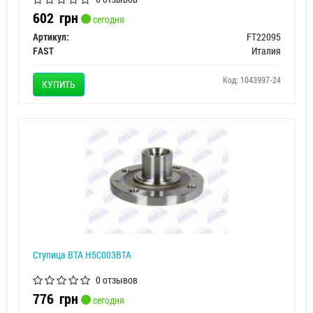
602
грн
сегодня
Артикул:
FT22095
FAST
Италия
Код: 1043997-24
КУПИТЬ
Ступица BTA H5C003BTA
0 отзывов
776
грн
сегодня