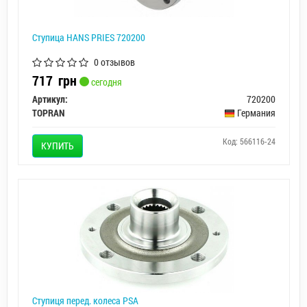
Ступица HANS PRIES 720200
0 отзывов
717
грн
сегодня
Артикул:
720200
TOPRAN
Германия
Код: 566116-24
КУПИТЬ
Ступиця перед. колеса PSA