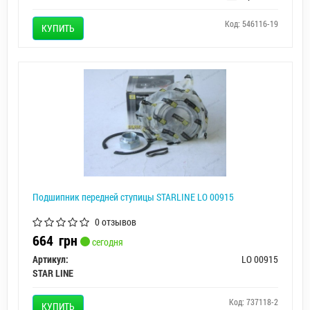
Код: 546116-19
КУПИТЬ
Подшипник передней ступицы STARLINE LO 00915
0 отзывов
664
грн
сегодня
Артикул:
LO 00915
STAR LINE
Код: 737118-2
КУПИТЬ