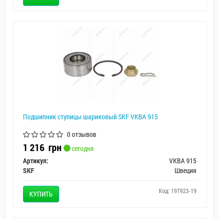
Подшипник ступицы шариковый SKF VKBA 915
0 отзывов
1 216
грн
сегодня
Артикул:
VKBA 915
SKF
Швеция
Код: 197923-19
КУПИТЬ