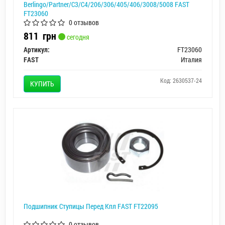
Berlingo/Partner/C3/C4/206/306/405/406/3008/5008 FAST
FT23060
0 отзывов
811
грн
сегодня
Артикул:
FT23060
FAST
Италия
Код: 2630537-24
КУПИТЬ
Подшипник Ступицы Перед Кпл FAST FT22095
0 отзывов