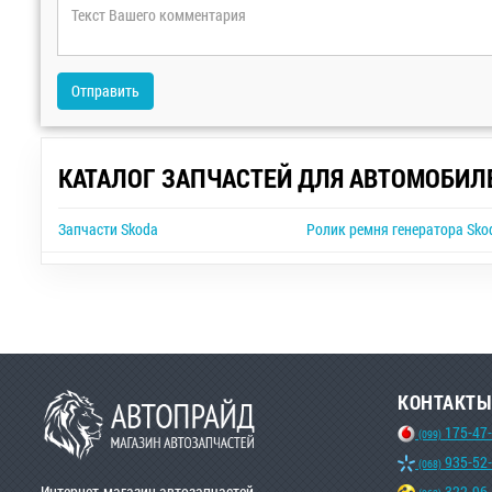
Отправить
КАТАЛОГ ЗАПЧАСТЕЙ ДЛЯ АВТОМОБИЛ
Запчасти Skoda
Ролик ремня генератора Sko
КОНТАКТЫ
175-47
(099)
935-52
(068)
Интернет-магазин автозапчастей
322-96