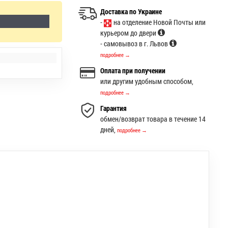
Доставка по Украине
-
на отделение Новой Почты или
курьером до двери
- самовывоз в г. Львов
подробнее →
Оплата при получении
или другим удобным способом,
подробнее →
Гарантия
обмен/возврат товара в течение 14
дней,
подробнее →