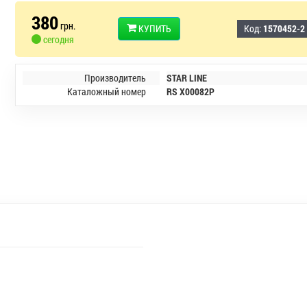
380
грн.
КУПИТЬ
Код:
1570452-2
сегодня
Производитель
STAR LINE
Каталожный номер
RS X00082P