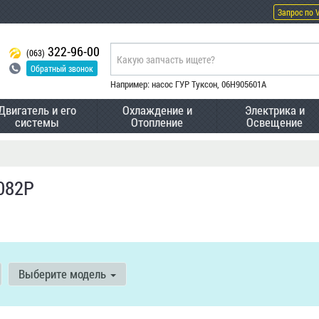
Запрос по 
322-96-00
(063)
Обратный звонок
Например: насос ГУР Туксон, 06H905601A
Двигатель и его
Охлаждение и
Электрика и
системы
Отопление
Освещение
082P
Выберите модель