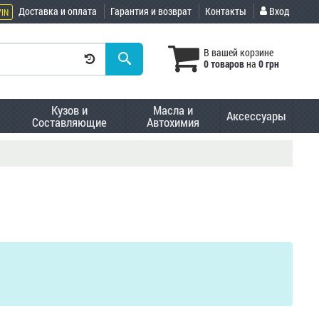
Доставка и оплата
Гарантия и возврат
Контакты
Вход
VIN
В вашей корзине
0 товаров
на
0 грн
Кузов и
Масла и
Аксессуары
Составляющие
Автохимия