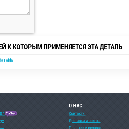
ЕЙ К КОТОРЫМ ПРИМЕНЯЕТСЯ ЭТА ДЕТАЛЬ
da Fabia
О НАС
-87
Контакты
Доставка и оплата
-32
Гарантии и возврат
-00