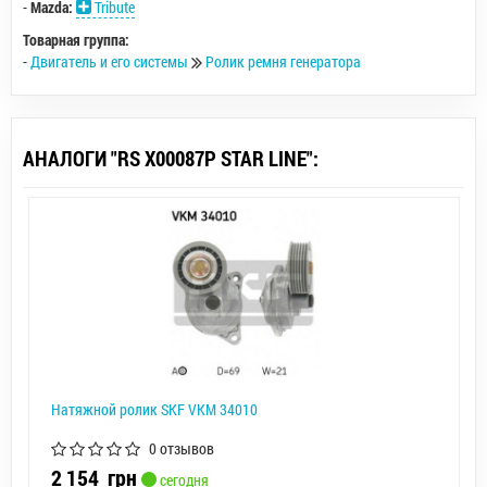
-
Mazda:
Tribute
Товарная группа:
-
Двигатель и его системы
Ролик ремня генератора
АНАЛОГИ "RS X00087P STAR LINE":
Натяжной ролик SKF VKM 34010
0 отзывов
2 154
грн
сегодня