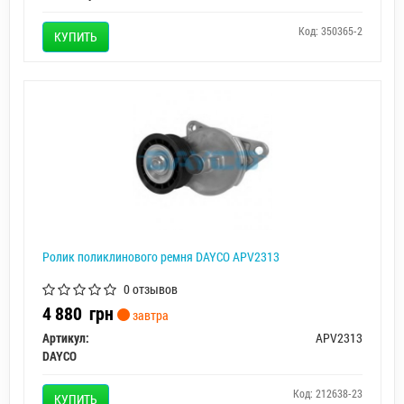
Код: 350365-2
КУПИТЬ
Ролик поликлинового ремня DAYCO APV2313
0 отзывов
4 880
грн
завтра
Артикул:
APV2313
DAYCO
Код: 212638-23
КУПИТЬ