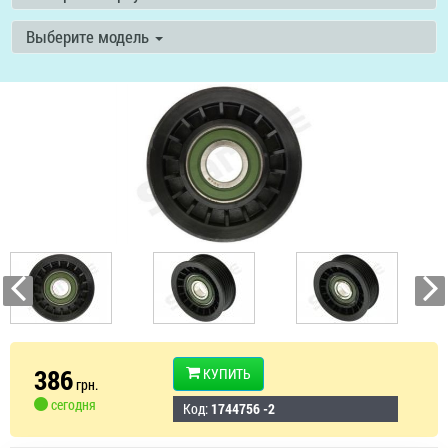
Выберите модель
386
КУПИТЬ
грн.
сегодня
Код:
1744756 -2