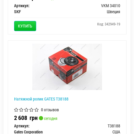
Артикул:
VKM 34010
SKF
Швеция
Код: 342949-19
КУПИТЬ
Натяжной ролик GATES T38188
0 отзывов
2 608
грн
сегодня
Артикул:
T38188
Gates Corporation
США