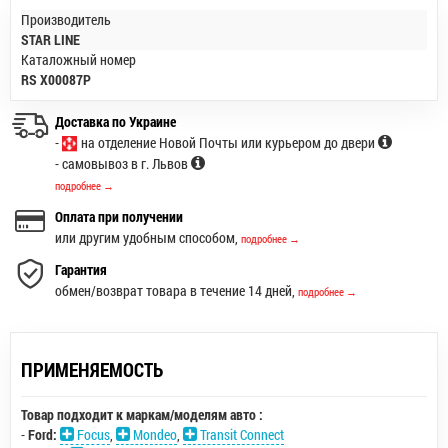
Производитель
STAR LINE
Каталожный номер
RS X00087P
Доставка по Украине
-
на отделение Новой Почты или курьером до двери
- самовывоз в г. Львов
подробнее →
Оплата при получении
или другим удобным способом,
подробнее →
Гарантия
обмен/возврат товара в течение 14 дней,
подробнее →
ПРИМЕНЯЕМОСТЬ
Товар подходит к маркам/моделям авто :
-
Ford:
Focus
,
Mondeo
,
Transit Connect