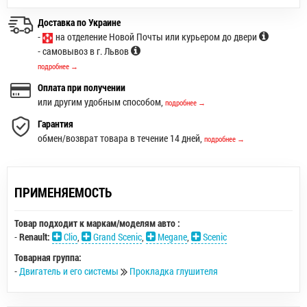
Доставка по Украине
-
на отделение Новой Почты или курьером до двери
- самовывоз в г. Львов
подробнее →
Оплата при получении
или другим удобным способом,
подробнее →
Гарантия
обмен/возврат товара в течение 14 дней,
подробнее →
ПРИМЕНЯЕМОСТЬ
Товар подходит к маркам/моделям авто :
-
Renault:
Clio
,
Grand Scenic
,
Megane
,
Scenic
Товарная группа:
-
Двигатель и его системы
Прокладка глушителя