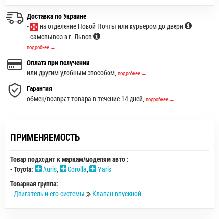
Доставка по Украине
-
на отделение Новой Почты или курьером до двери
- самовывоз в г. Львов
подробнее →
Оплата при получении
или другим удобным способом,
подробнее →
Гарантия
обмен/возврат товара в течение 14 дней,
подробнее →
ПРИМЕНЯЕМОСТЬ
Товар подходит к маркам/моделям авто :
-
Toyota:
Auris
,
Corolla
,
Yaris
Товарная группа:
-
Двигатель и его системы
Клапан впускной