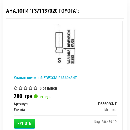
АНАЛОГИ "1371137020 TOYOTA":
Клапан впускной FRECCIA R6560/SNT
0 отзывов
280
грн
сегодня
Артикул:
R6560/SNT
Freccia
Италия
Код: 286466-19
КУПИТЬ