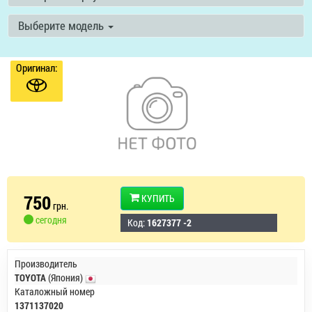
Выберите модель
Оригинал:
750
КУПИТЬ
грн.
сегодня
Код:
1627377 -2
Производитель
TOYOTA
(Япония)
Каталожный номер
1371137020