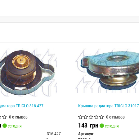
диатора TRICLO 316.427
Крышка радиатора TRICLO 3101
0 отзывов
0 отзывов
н
143
грн
сегодня
сегодня
316.427
Артикул: