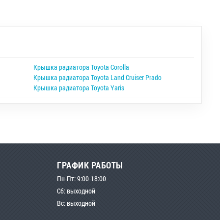
Крышка радиатора Toyota Corolla
Крышка радиатора Toyota Land Cruiser Prado
Крышка радиатора Toyota Yaris
ГРАФИК РАБОТЫ
Пн-Пт: 9:00-18:00
Сб: выходной
Вс: выходной