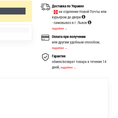
Доставка по Украине
-
на отделение Новой Почты или
курьером до двери
- самовывоз в г. Львов
подробнее →
Оплата при получении
или другим удобным способом,
подробнее →
Гарантия
обмен/возврат товара в течение 14
дней,
подробнее →