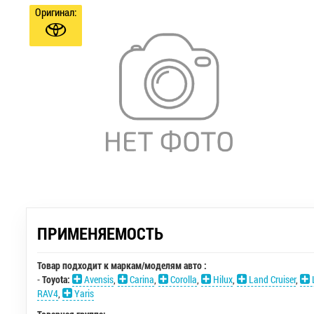
Оригинал:
ПРИМЕНЯЕМОСТЬ
Товар подходит к маркам/моделям авто :
-
Toyota:
Avensis
,
Carina
,
Corolla
,
Hilux
,
Land Cruiser
,
L
RAV4
,
Yaris