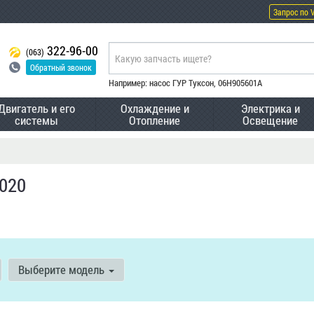
Запрос по 
322-96-00
(063)
Обратный звонок
Например: насос ГУР Туксон, 06H905601A
Двигатель и его
Охлаждение и
Электрика и
системы
Отопление
Освещение
020
Выберите модель