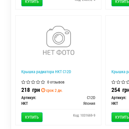
КУПИТЬ
КУПИТЬ
Крышка радиатора HKT C12D
Крышка р
0 отзывов
218
грн
254
гр
срок 2 дн.
Артикул:
C12D
Артикул:
HKT
Япония
HKT
Код: 1031669-9
КУПИТЬ
КУПИТЬ