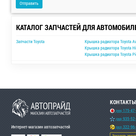
Отправить
КАТАЛОГ ЗАПЧАСТЕЙ ДЛЯ АВТОМОБИЛ
Запчасти Toyota
Крышка радиатора Toyota Av
Крышка радиатора Toyota Hi
Крышка радиатора Toyota Pi
КОНТАКТЫ
175-47
(099)
935-52
(068)
Интернет-магазин автозапчастей
322-96
(063)
Заказать звон