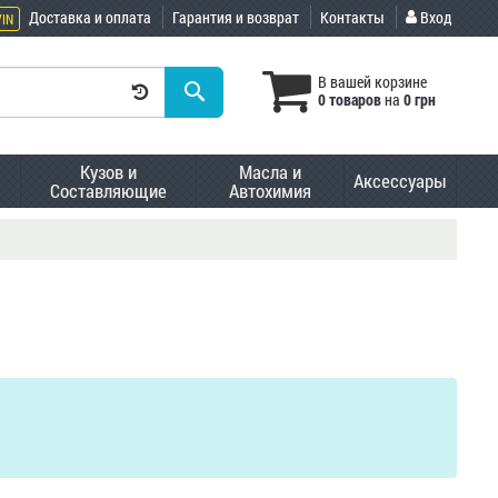
Доставка и оплата
Гарантия и возврат
Контакты
Вход
VIN
В вашей корзине
0 товаров
на
0 грн
Кузов и
Масла и
Аксессуары
Составляющие
Автохимия