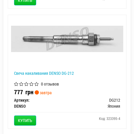
КУПИТЬ
Свеча накаливания DENSO DG-212
0 отзывов
777
грн
завтра
Артикул:
DG212
DENSO
Япония
Код: 323395-4
КУПИТЬ