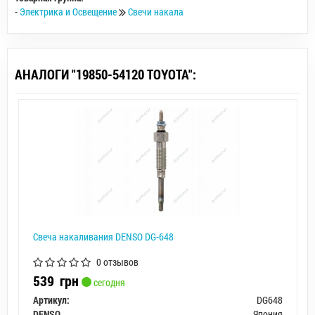
-
Электрика и Освещение
Свечи накала
АНАЛОГИ "19850-54120 TOYOTA":
Свеча накаливания DENSO DG-648
0 отзывов
539
грн
сегодня
Артикул:
DG648
DENSO
Япония