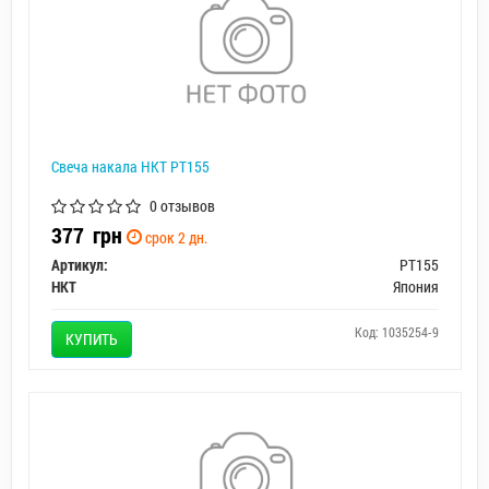
Свеча накала HKT PT155
0 отзывов
377
грн
срок 2 дн.
Артикул:
PT155
HKT
Япония
Код: 1035254-9
КУПИТЬ