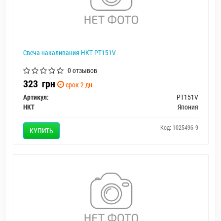
Свеча накаливания HKT PT151V
0 отзывов
323
грн
срок 2 дн.
Артикул:
PT151V
HKT
Япония
Код: 1025496-9
КУПИТЬ