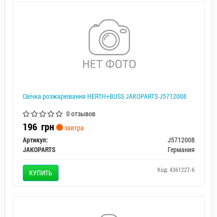
Свічка розжарювання HERTH+BUSS JAKOPARTS J5712008
0 отзывов
196
грн
завтра
Артикул:
J5712008
JAKOPARTS
Германия
Код: 4361227-6
КУПИТЬ