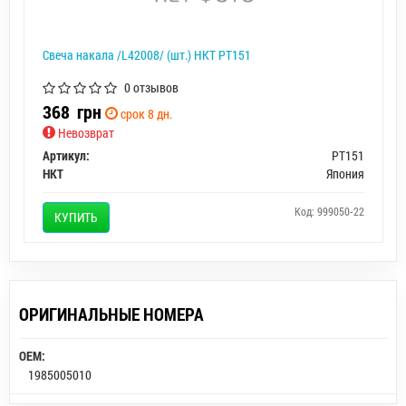
Свеча накала /L42008/ (шт.) HKT PT151
0 отзывов
368
грн
срок 8 дн.
Невозврат
Артикул:
PT151
HKT
Япония
Код: 999050-22
КУПИТЬ
ОРИГИНАЛЬНЫЕ НОМЕРА
OEM:
1985005010