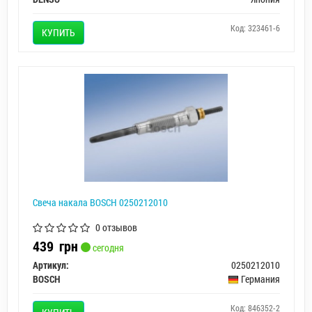
Код: 323461-6
КУПИТЬ
Свеча накала BOSCH 0250212010
0 отзывов
439
грн
сегодня
Артикул:
0250212010
BOSCH
Германия
Код: 846352-2