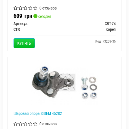
0 отзывов
609
грн
сегодня
Артикул:
CBT-74
CTR
Корея
Код: 73269-35
КУПИТЬ
Шаровая опора SIDEM 45282
0 отзывов