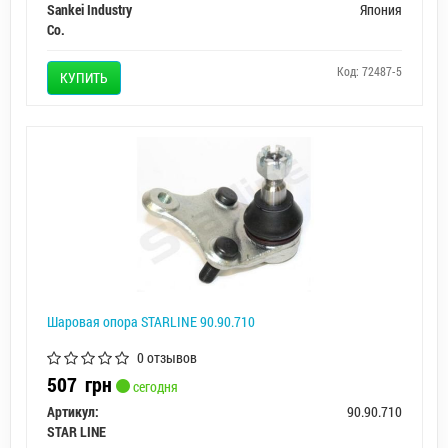
Sankei Industry
Япония
Co.
Код: 72487-5
КУПИТЬ
Шаровая опора STARLINE 90.90.710
0 отзывов
507
грн
сегодня
Артикул:
90.90.710
STAR LINE