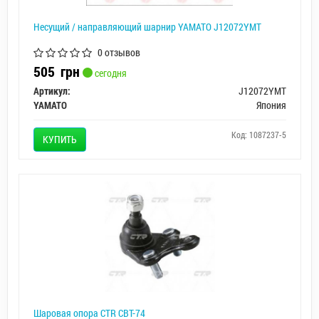
Несущий / направляющий шарнир YAMATO J12072YMT
0 отзывов
505
грн
сегодня
Артикул:
J12072YMT
YAMATO
Япония
Код: 1087237-5
КУПИТЬ
Шаровая опора CTR CBT-74