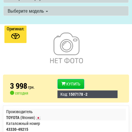
Выберите модель
Оригинал:
3 998
КУПИТЬ
грн.
сегодня
Код:
1507178 -2
Производитель
TOYOTA
(Япония)
Каталожный номер
43330-49215