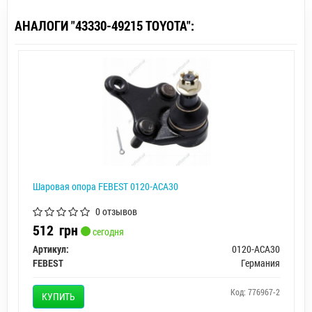
АНАЛОГИ "43330-49215 TOYOTA":
Шаровая опора FEBEST 0120-ACA30
0 отзывов
512
грн
сегодня
Артикул:
0120-ACA30
FEBEST
Германия
Код: 776967-2
КУПИТЬ