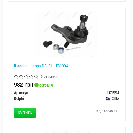
Шаровая опора DELPHI TC1994
0 отзывов
982
грн
сегодня
Артикул:
TC1994
Delphi
США
Код: 863450-19
КУПИТЬ