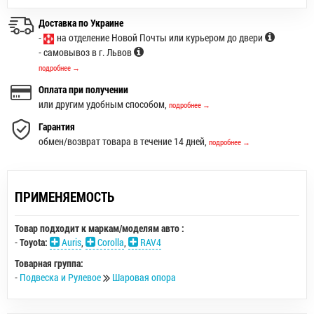
Доставка по Украине
-
на отделение Новой Почты или курьером до двери
- самовывоз в г. Львов
подробнее →
Оплата при получении
или другим удобным способом,
подробнее →
Гарантия
обмен/возврат товара в течение 14 дней,
подробнее →
ПРИМЕНЯЕМОСТЬ
Товар подходит к маркам/моделям авто :
-
Toyota:
Auris
,
Corolla
,
RAV4
Товарная группа:
-
Подвеска и Рулевое
Шаровая опора