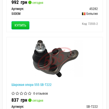
992
грн
сегодня
Артикул:
45282
SIDEM
Бельгия
Код: 72555-2
КУПИТЬ
Шаровая опора 555 SB-T222
0 отзывов
837
грн
сегодня
Артикул:
SB-T222