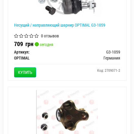
Несущий / направляющий шарнир OPTIMAL G3-1059
0 отзывов
709
грн
сегодня
Артикул:
G3-1059
OPTIMAL
Германия
Код: 2709071-2
КУПИТЬ