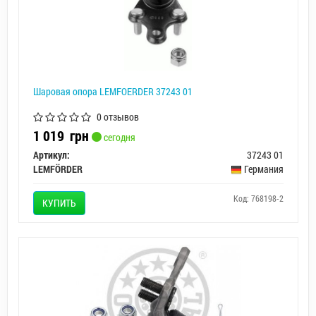
Шаровая опора LEMFOERDER 37243 01
0 отзывов
1 019
грн
сегодня
Артикул:
37243 01
LEMFÖRDER
Германия
Код: 768198-2
КУПИТЬ