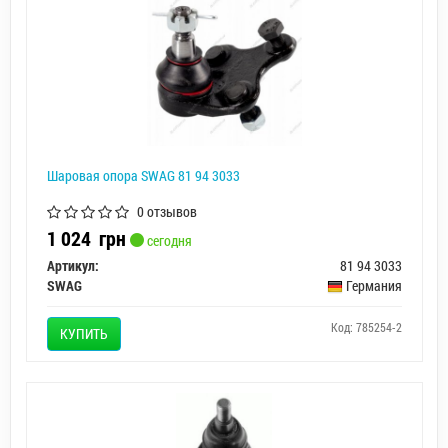
Шаровая опора SWAG 81 94 3033
0 отзывов
1 024
грн
сегодня
Артикул:
81 94 3033
SWAG
Германия
Код: 785254-2
КУПИТЬ