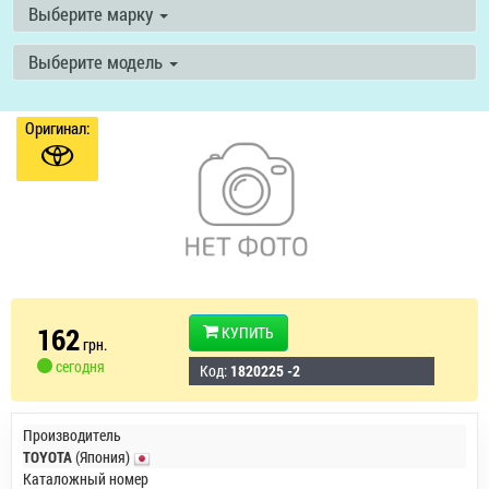
Выберите марку
Выберите модель
Оригинал:
162
КУПИТЬ
грн.
сегодня
Код:
1820225 -2
Производитель
TOYOTA
(Япония)
Каталожный номер