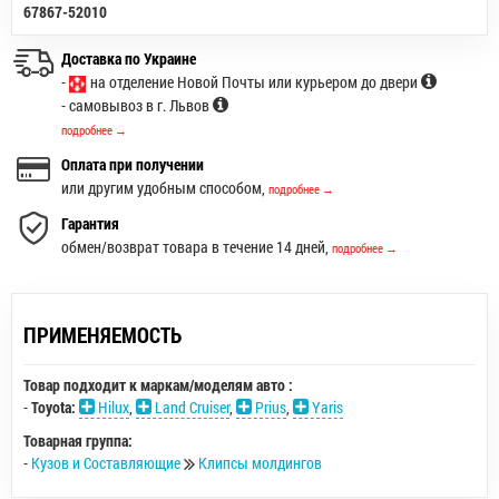
67867-52010
Доставка по Украине
-
на отделение Новой Почты или курьером до двери
- самовывоз в г. Львов
подробнее →
Оплата при получении
или другим удобным способом,
подробнее →
Гарантия
обмен/возврат товара в течение 14 дней,
подробнее →
ПРИМЕНЯЕМОСТЬ
Товар подходит к маркам/моделям авто :
-
Toyota:
Hilux
,
Land Cruiser
,
Prius
,
Yaris
Товарная группа:
-
Кузов и Составляющие
Клипсы молдингов