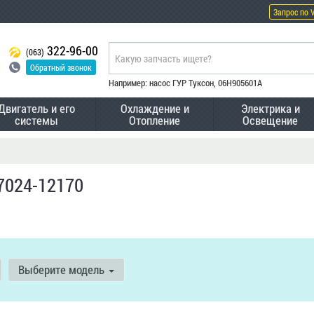
Запрос по 
322-96-00
(063)
Обратный звонок
Например: насос ГУР Туксон, 06H905601A
Двигатель и его
Охлаждение и
Электрика и
системы
Отопление
Освещение
7024-12170
Выберите модель