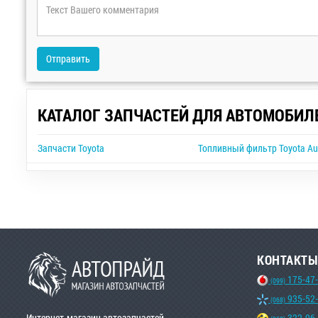
Отправить
КАТАЛОГ ЗАПЧАСТЕЙ ДЛЯ АВТОМОБИЛ
Запчасти Toyota
Топливный фильтр Toyota Au
КОНТАКТЫ
175-47
(099)
935-52
(068)
Интернет-магазин автозапчастей
322-96