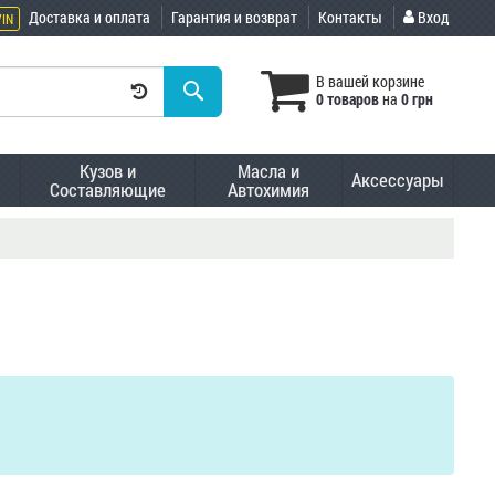
Доставка и оплата
Гарантия и возврат
Контакты
Вход
VIN
В вашей корзине
0 товаров
на
0 грн
Кузов и
Масла и
Аксессуары
Составляющие
Автохимия