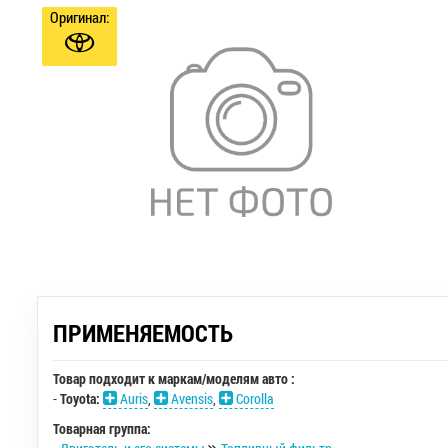
Оригинал:
ПРИМЕНЯЕМОСТЬ
Товар подходит к маркам/моделям авто :
-
Toyota:
Auris
,
Avensis
,
Corolla
Товарная группа: