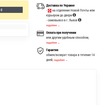
Доставка по Украине
-2
-
на отделение Новой Почты или
курьером до двери
- самовывоз в г. Львов
подробнее →
Оплата при получении
или другим удобным способом,
подробнее →
Гарантия
обмен/возврат товара в течение 14
дней,
подробнее →