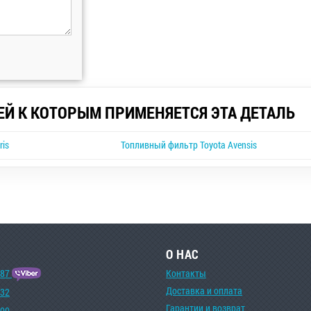
ЕЙ К КОТОРЫМ ПРИМЕНЯЕТСЯ ЭТА ДЕТАЛЬ
ris
Топливный фильтр Toyota Avensis
О НАС
-87
Контакты
Доставка и оплата
-32
Гарантии и возврат
-00