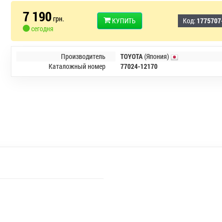
7 190
грн.
КУПИТЬ
Код:
1775707
сегодня
Производитель
TOYOTA
(Япония)
Каталожный номер
77024-12170