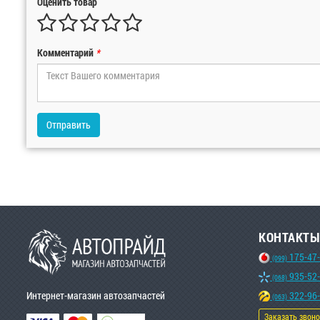
Оценить товар
Комментарий
*
Отправить
КОНТАКТЫ
175-47
(099)
935-52
(068)
Интернет-магазин автозапчастей
322-96
(063)
Заказать звон