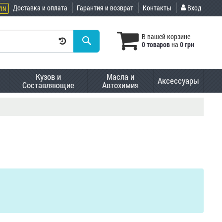
Доставка и оплата
Гарантия и возврат
Контакты
Вход
VIN
В вашей корзине
0 товаров
на
0 грн
Кузов и
Масла и
Аксессуары
Составляющие
Автохимия