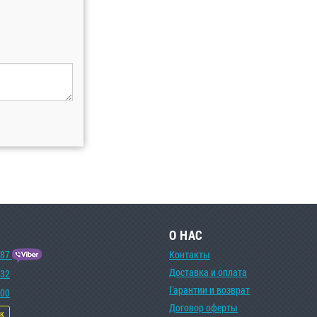
О НАС
-87
Контакты
Доставка и оплата
-32
Гарантии и возврат
-00
Договор оферты
ок