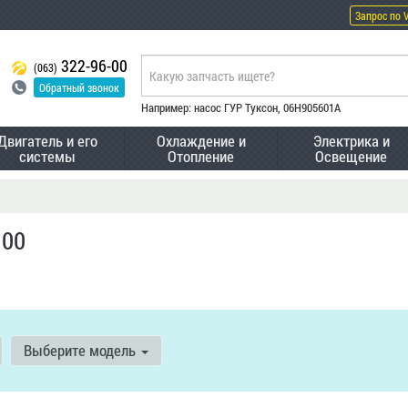
Запрос по 
322-96-00
(063)
Обратный звонок
Например: насос ГУР Туксон, 06H905601A
Двигатель и его
Охлаждение и
Электрика и
системы
Отопление
Освещение
.00
Выберите модель