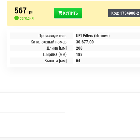
567
грн.
КУПИТЬ
Код:
1734906-2
сегодня
Производитель
UFI Filters
(Италия)
Каталожный номер
30.677.00
Длина [мм]
208
Ширина (мм)
188
Высота [мм]
64