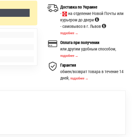
Доставка по Украине
-
на отделение Новой Почты или
курьером до двери
- самовывоз в г. Львов
подробнее →
Оплата при получении
или другим удобным способом,
подробнее →
Гарантия
обмен/возврат товара в течение 14
дней,
подробнее →