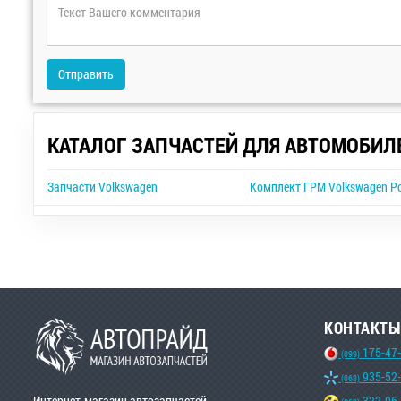
Отправить
КАТАЛОГ ЗАПЧАСТЕЙ ДЛЯ АВТОМОБИЛ
Запчасти Volkswagen
Комплект ГРМ Volkswagen P
КОНТАКТЫ
175-47
(099)
935-52
(068)
Интернет-магазин автозапчастей
322-96