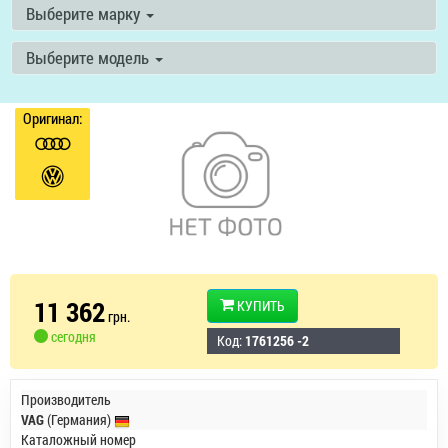
Выберите марку
Выберите модель
Оригинал:
11 362
КУПИТЬ
грн.
сегодня
Код:
1761256 -2
Производитель
VAG
(Германия)
Каталожный номер