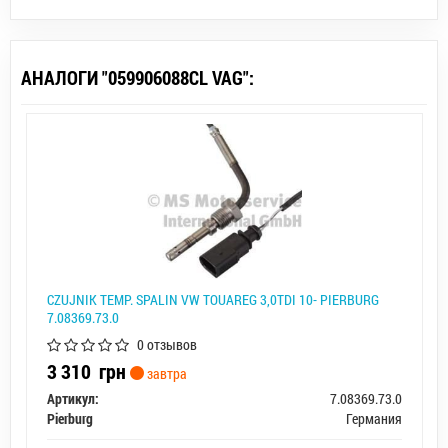
АНАЛОГИ "059906088CL VAG":
CZUJNIK TEMP. SPALIN VW TOUAREG 3,0TDI 10- PIERBURG
7.08369.73.0
0 отзывов
3 310
грн
завтра
Артикул:
7.08369.73.0
Pierburg
Германия