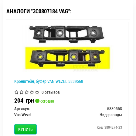
АНАЛОГИ "3C0807184 VAG":
Кронштейн, буфер VAN WEZEL 5839568
0 отзывов
204
грн
сегодня
Артикул:
5839568
Van Wezel
Нидерланды
Код: 3804274-23
КУПИТЬ