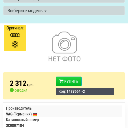
Выберите модель
Оригинал:
2 312
КУПИТЬ
грн.
сегодня
Код:
1487664 -2
Производитель
VAG
(Германия)
Каталожный номер
3C0807184