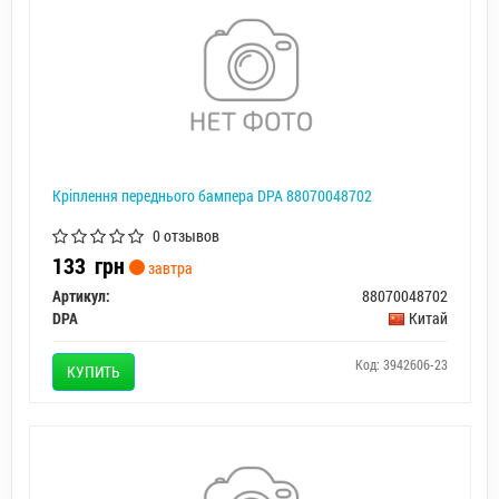
Кріплення переднього бампера DPA 88070048702
0 отзывов
133
грн
завтра
Артикул:
88070048702
DPA
Китай
Код: 3942606-23
КУПИТЬ