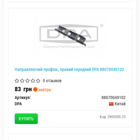
Направляючий профіль, правий передний DPA 88070049102
0 отзывов
83
грн
завтра
Артикул:
88070049102
DPA
Китай
Код: 2905505-23
КУПИТЬ