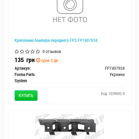
Крепление бампера переднего FPS FP7407934
0 отзывов
135
грн
срок 3 дн.
Артикул:
FP7407934
Forma Parts
Украина
System
Код: 1039692-8
КУПИТЬ