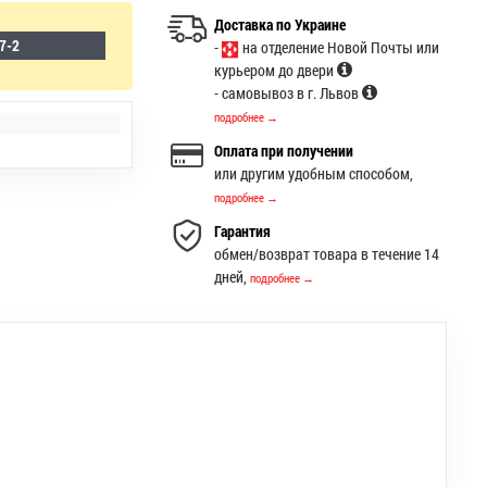
Доставка по Украине
7-2
-
на отделение Новой Почты или
курьером до двери
- самовывоз в г. Львов
подробнее →
Оплата при получении
или другим удобным способом,
подробнее →
Гарантия
обмен/возврат товара в течение 14
дней,
подробнее →