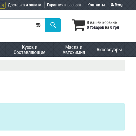
Доставка и оплата
Гарантия и возврат
Контакты
Вход
VIN
В вашей корзине
0 товаров
на
0 грн
Кузов и
Масла и
Аксессуары
Составляющие
Автохимия