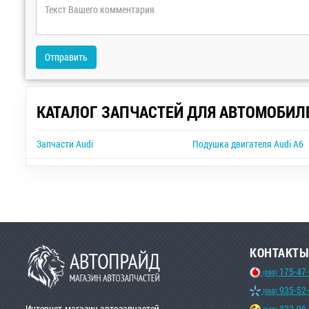
Отправить
КАТАЛОГ ЗАПЧАСТЕЙ ДЛЯ АВТОМОБИЛ
Запчасти Audi
Подушка двигателя Audi A6
КОНТАКТЫ
175-47
(099)
935-52
(068)
Интернет-магазин автозапчастей
322-96