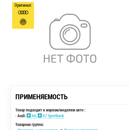
Оригинал:
ПРИМЕНЯЕМОСТЬ
Товар подходит к маркам/моделям авто :
-
Audi:
A6
,
A7 Sportback
Товарная группа: