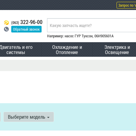
Запрос по 
322-96-00
(063)
Обратный звонок
Например: насос ГУР Туксон, 06H905601A
Двигатель и его
Охлаждение и
Электрика и
системы
Отопление
Освещение
Выберите модель