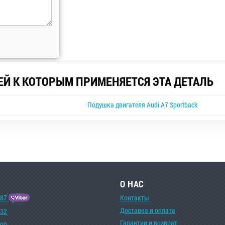
ЕЙ К КОТОРЫМ ПРИМЕНЯЕТСЯ ЭТА ДЕТАЛЬ
Подушка двигателя Audi A7 Sportback
О НАС
-87
Контакты
Доставка и оплата
-32
Гарантии и возврат
-00