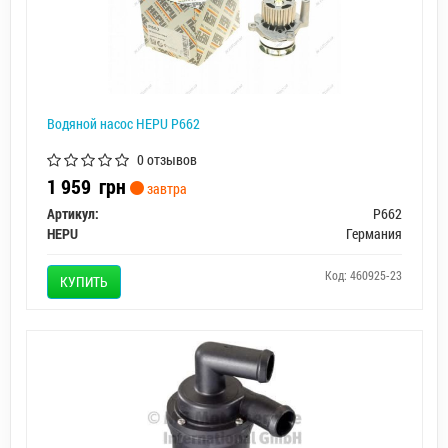
Водяной насос HEPU P662
0 отзывов
1 959
грн
завтра
Артикул:
P662
HEPU
Германия
Код: 460925-23
КУПИТЬ