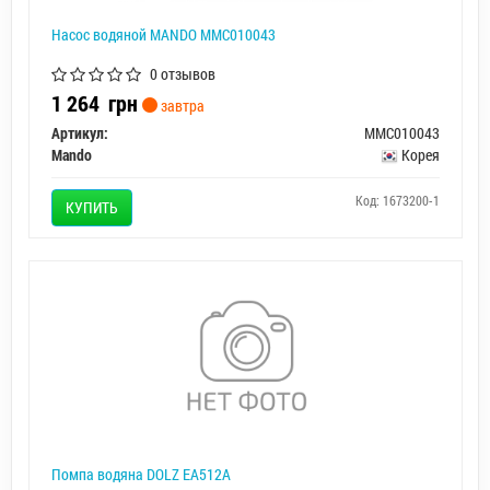
Насос водяной MANDO MMC010043
0 отзывов
1 264
грн
завтра
Артикул:
MMC010043
Mando
Корея
Код: 1673200-1
КУПИТЬ
Помпа водяна DOLZ EA512A