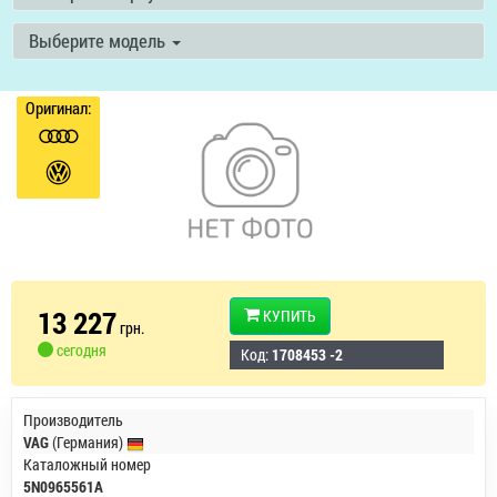
Выберите модель
Оригинал:
13 227
КУПИТЬ
грн.
сегодня
Код:
1708453 -2
Производитель
VAG
(Германия)
Каталожный номер
5N0965561A