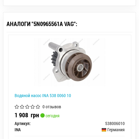
АНАЛОГИ "5N0965561A VAG":
Водяной насос INA 538 0060 10
0 отзывов
1 908
грн
сегодня
Артикул:
538006010
INA
Германия