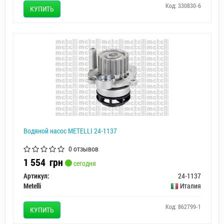
Код: 330830-6
КУПИТЬ
Водяной насос METELLI 24-1137
0 отзывов
1 554
грн
сегодня
Артикул:
24-1137
Metelli
Италия
Код: 862799-1
КУПИТЬ