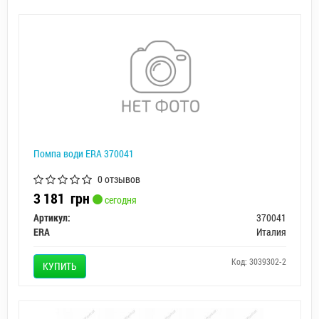
Помпа води ERA 370041
0 отзывов
3 181
грн
сегодня
Артикул:
370041
ERA
Италия
Код: 3039302-2
КУПИТЬ