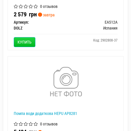
0 отзывов
2 579
грн
завтра
Артикул:
EA512A
DOLZ
Испания
Код: 2902808-37
КУПИТЬ
Помпа води додаткова HEPU AP8281
0 отзывов