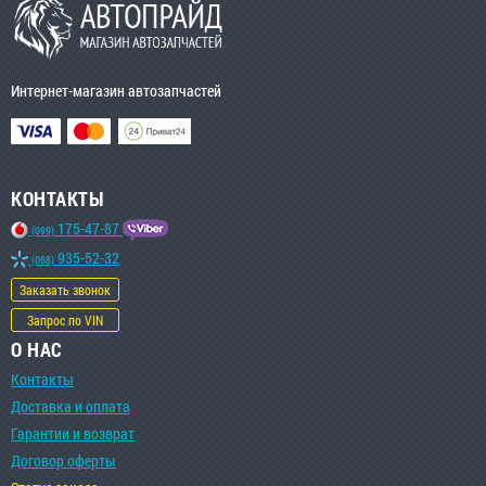
Интернет-магазин автозапчастей
КОНТАКТЫ
175-47-87
(099)
935-52-32
(068)
Заказать звонок
Запрос по VIN
О НАС
Контакты
Доставка и оплата
Гарантии и возврат
Договор оферты