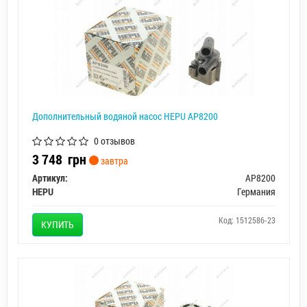
Дополнительный водяной насос HEPU AP8200
0 отзывов
3 748
грн
завтра
Артикул:
AP8200
HEPU
Германия
Код: 1512586-23
КУПИТЬ