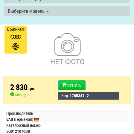
Выберите модель
Оригинал:
2 830
КУПИТЬ
грн.
сегодня
Код:
1765341 -2
Производитель
VAG
(Германия)
Каталожный номер
5Q0121070BR