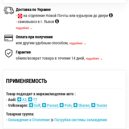
Доставка по Украине
-
на отделение Новой Почты или курьером до двери
- самовывоз в г. Львов
подробнее →
Оплата при получении
или другим удобным способом,
подробнее →
Гарантия
обмен/возврат товара в течение 14 дней,
подробнее →
ПРИМЕНЯЕМОСТЬ
Товар подходит к маркам/моделям авто :
-
Audi:
A3
,
TT
-
Volkswagen:
Golf
,
Passat
,
Polo
,
Sharan
,
Touran
Товарная группа:
-
Охлаждение и Отопление
Патрубки системы охлаждения