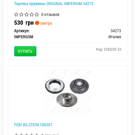
Тарелка пружины ORIGINAL IMPERIUM 34273
0 отзывов
530
грн
завтра
Артикул:
34273
IMPERGOM
Италия
Код: 2183235-23
КУПИТЬ
FEBI BILSTEIN 106307