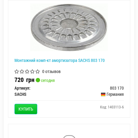
Монтажний комп-кт амортизатора SACHS 803 170
0 отзывов
720
грн
сегодня
Артикул:
803 170
SACHS
Германия
Код: 1403113-6
КУПИТЬ