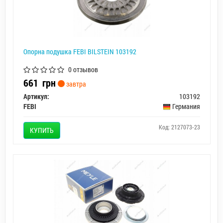
Опорна подушка FEBI BILSTEIN 103192
0 отзывов
661
грн
завтра
Артикул:
103192
FEBI
Германия
Код: 2127073-23
КУПИТЬ