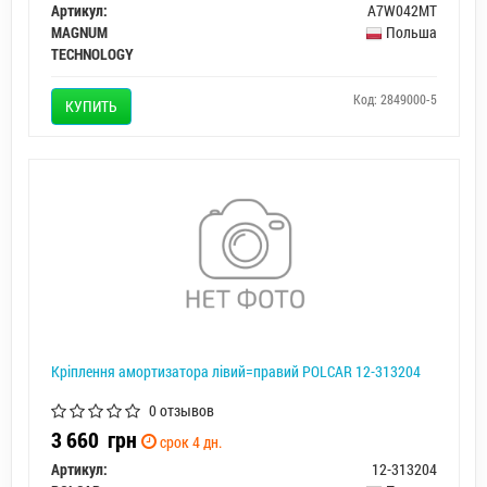
Артикул:
A7W042MT
MAGNUM
Польша
TECHNOLOGY
Код: 2849000-5
КУПИТЬ
Кріплення амортизатора лівий=правий POLCAR 12-313204
0 отзывов
3 660
грн
срок 4 дн.
Артикул:
12-313204