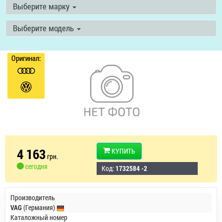
Выберите марку
Выберите модель
Оригинал:
4 163
КУПИТЬ
грн.
сегодня
Код:
1732584 -2
Производитель
VAG
(Германия)
Каталожный номер