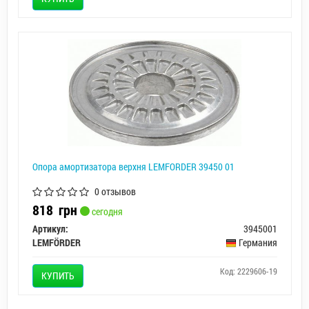
Опора амортизатора верхня LEMFORDER 39450 01
0 отзывов
818
грн
сегодня
Артикул:
3945001
LEMFÖRDER
Германия
Код: 2229606-19
КУПИТЬ