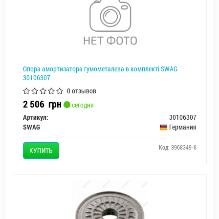
Опора амортизатора гумометалева в комплекті SWAG
30106307
0 отзывов
2 506
грн
сегодня
Артикул:
30106307
SWAG
Германия
Код: 3968349-6
КУПИТЬ