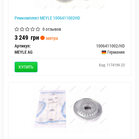
Ремкомплект MEYLE 1006411002HD
0 отзывов
3 249
грн
завтра
Артикул:
1006411002/HD
MEYLE AG
Германия
Код: 1174199-23
КУПИТЬ