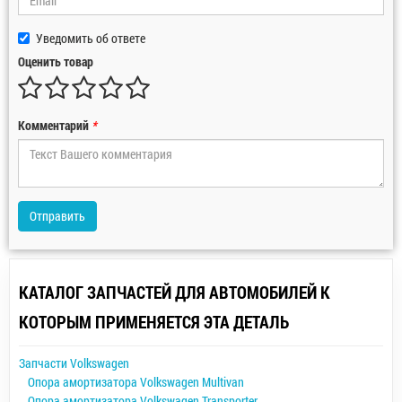
Уведомить об ответе
Оценить товар
Комментарий
*
Отправить
КАТАЛОГ ЗАПЧАСТЕЙ ДЛЯ АВТОМОБИЛЕЙ К
КОТОРЫМ ПРИМЕНЯЕТСЯ ЭТА ДЕТАЛЬ
Запчасти Volkswagen
Опора амортизатора Volkswagen Multivan
Опора амортизатора Volkswagen Transporter