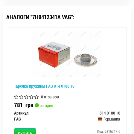
АНАЛОГИ "7H0412341A VAG":
Тарелка пружины FAG 814 0188 10
0 отзывов
781
грн
сегодня
Артикул:
814 0188 10
FAG
Германия
Код: 2816747-6
КУПИТЬ