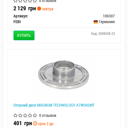
0 отзывов
2 129
грн
завтра
Артикул:
106307
FEBI
Германия
Код: 2509538-23
КУПИТЬ
Опорний диск MAGNUM TECHNOLOGY A7W042MT
0 отзывов
401
грн
срок 2 дн.