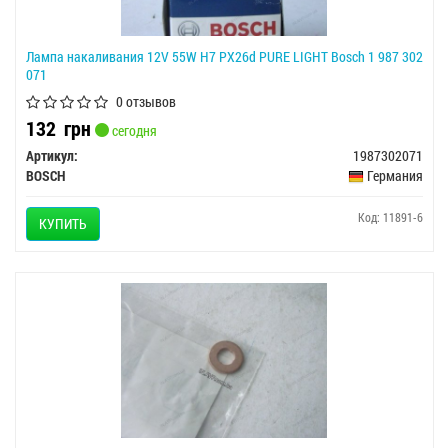
Лампа накаливания 12V 55W H7 PX26d PURE LIGHT Bosch 1 987 302
071
0 отзывов
132
грн
сегодня
Артикул:
1987302071
BOSCH
Германия
Код: 11891-6
КУПИТЬ