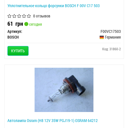
Уплотнительное кольцо форсунки BOSCH F 00V C17 503
0 отзывов
61
грн
сегодня
Артикул:
F00VC17503
BOSCH
Германия
Код: 31860-2
КУПИТЬ
Автолампа Osram (H8 12V 35W PGJ19-1) OSRAM 64212