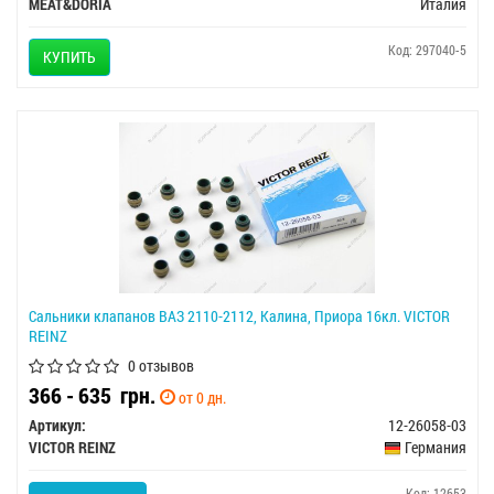
MEAT&DORIA
Италия
Код: 297040-5
КУПИТЬ
Сальники клапанов ВАЗ 2110-2112, Калина, Приора 16кл. VICTOR
REINZ
0 отзывов
366 - 635
грн.
от 0 дн.
Артикул:
12-26058-03
VICTOR REINZ
Германия
Код: 12653