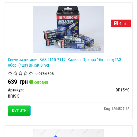
4шт.
Свечи зажигания ВАЗ 2110-2112, Калина, Приора 16кл. под ГАЗ
обор. (4шт) BRISK Silver
0 отзывов
639
грн
сегодня
Артикул:
DR15YS
BRISK
Код: 1804527-18
КУПИТЬ