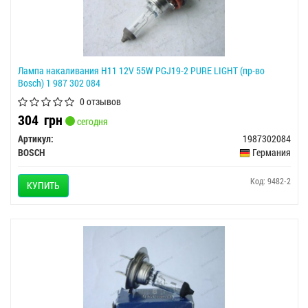
Лампа накаливания H11 12V 55W PGJ19-2 PURE LIGHT (пр-во
Bosch) 1 987 302 084
0 отзывов
304
грн
сегодня
Артикул:
1987302084
BOSCH
Германия
Код: 9482-2
КУПИТЬ