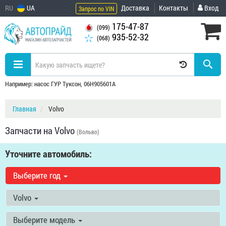
RU
UA
Доставка
Контакты
Вход
Запрос по VIN
175-47-87
(099)
935-52-32
(068)
Например: насос ГУР Туксон, 06H905601A
Главная
Volvo
Запчасти на Volvo
(Вольво)
Уточните автомобиль:
Выберите год
Volvo
Выберите модель