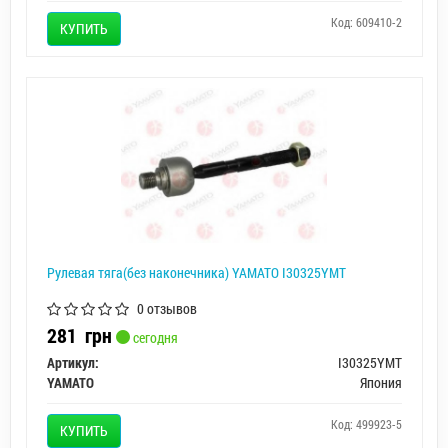
Код: 609410-2
КУПИТЬ
Рулевая тяга(без наконечника) YAMATO I30325YMT
0 отзывов
281
грн
сегодня
Артикул:
I30325YMT
YAMATO
Япония
Код: 499923-5
КУПИТЬ