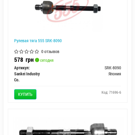
Рулевая тяга 555 SRK-8090
0 отзывов
578
грн
сегодня
Артикул:
SRK-8090
Sankei Industry
Япония
Co.
Код: 71696-6
КУПИТЬ