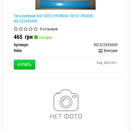
Тяга рулевая KIA CEED, HYUNDAI i30 07-(RIDER)
RD.322435000
0 отзывов
465
грн
сегодня
Артикул:
RD.322435000
Rider
Венгрия
Код: 603159-1
КУПИТЬ