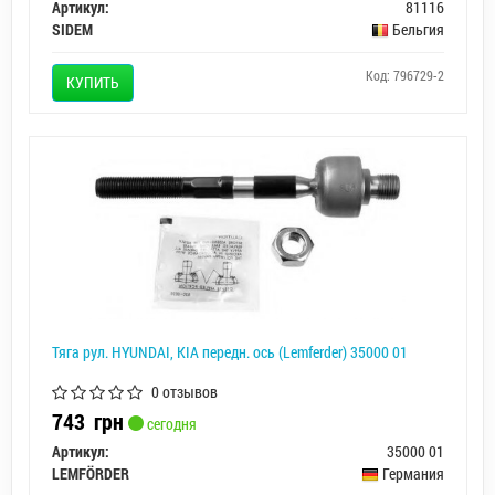
Артикул:
81116
SIDEM
Бельгия
Код: 796729-2
КУПИТЬ
Тяга рул. HYUNDAI, KIA передн. ось (Lemferder) 35000 01
0 отзывов
743
грн
сегодня
Артикул:
35000 01
LEMFÖRDER
Германия