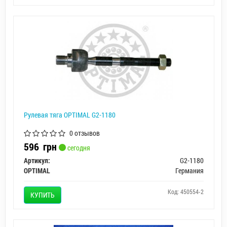
Рулевая тяга OPTIMAL G2-1180
0 отзывов
596
грн
сегодня
Артикул:
G2-1180
OPTIMAL
Германия
Код: 450554-2
КУПИТЬ