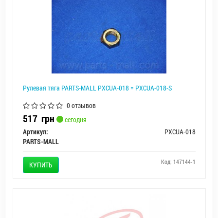
Рулевая тяга PARTS-MALL PXCUA-018 = PXCUA-018-S
0 отзывов
517
грн
сегодня
Артикул:
PXCUA-018
PARTS-MALL
Код: 147144-1
КУПИТЬ