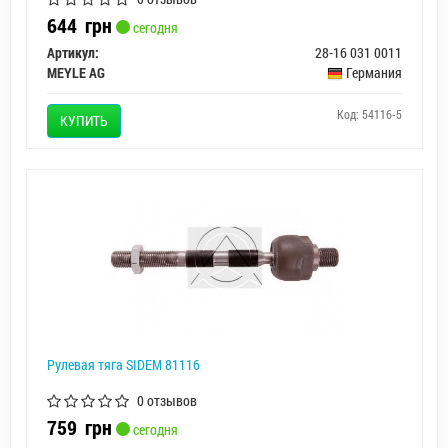
644
грн
сегодня
Артикул:
28-16 031 0011
MEYLE AG
Германия
Код: 54116-5
КУПИТЬ
Рулевая тяга SIDEM 81116
0 отзывов
759
грн
сегодня