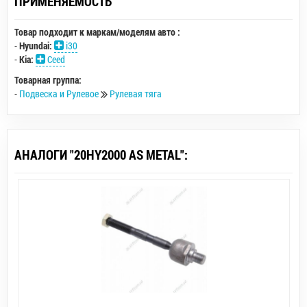
ПРИМЕНЯЕМОСТЬ
Товар подходит к маркам/моделям авто :
-
Hyundai:
i30
-
Kia:
Ceed
Товарная группа:
-
Подвеска и Рулевое
Рулевая тяга
АНАЛОГИ "20HY2000 AS METAL":