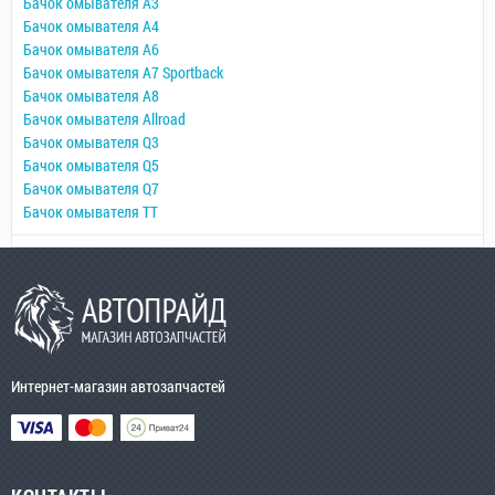
Бачок омывателя A3
Бачок омывателя A4
Бачок омывателя A6
Бачок омывателя A7 Sportback
Бачок омывателя A8
Бачок омывателя Allroad
Бачок омывателя Q3
Бачок омывателя Q5
Бачок омывателя Q7
Бачок омывателя TT
Интернет-магазин автозапчастей