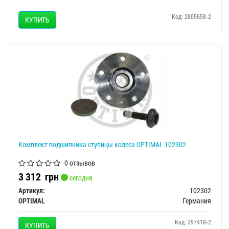
Код: 2805658-2
КУПИТЬ
Комплект подшипника ступицы колеса OPTIMAL 102302
0 отзывов
3 312
грн
сегодня
Артикул:
102302
OPTIMAL
Германия
Код: 397418-2
КУПИТЬ