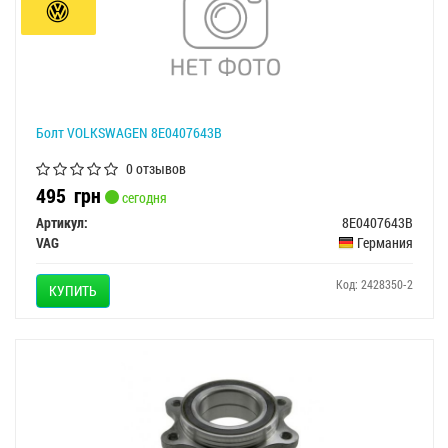
Болт VOLKSWAGEN 8E0407643B
0 отзывов
495
грн
сегодня
Артикул:
8E0407643B
VAG
Германия
Код: 2428350-2
КУПИТЬ