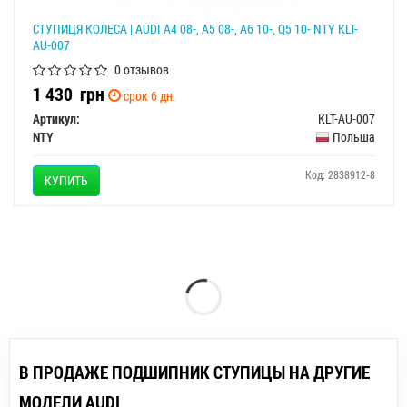
СТУПИЦЯ КОЛЕСА | AUDI A4 08-, A5 08-, A6 10-, Q5 10- NTY KLT-
AU-007
0 отзывов
1 430
грн
срок 6 дн.
Артикул:
KLT-AU-007
NTY
Польша
Код: 2838912-8
КУПИТЬ
В ПРОДАЖЕ ПОДШИПНИК СТУПИЦЫ НА ДРУГИЕ
МОДЕЛИ AUDI