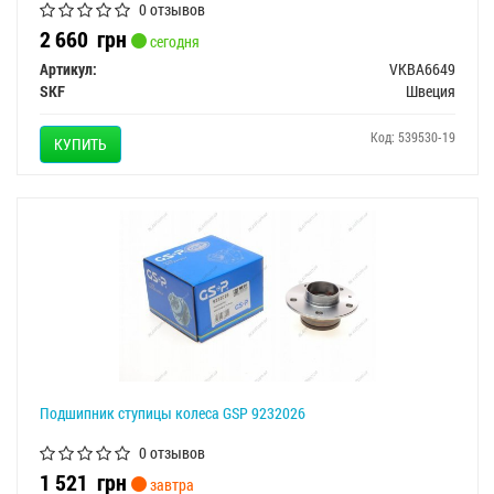
0 отзывов
2 660
грн
сегодня
Артикул:
VKBA6649
SKF
Швеция
Код: 539530-19
КУПИТЬ
Подшипник ступицы колеса GSP 9232026
0 отзывов
1 521
грн
завтра