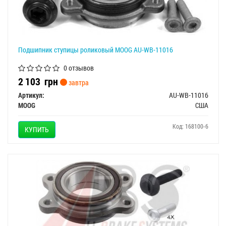
Подшипник ступицы роликовый MOOG AU-WB-11016
0 отзывов
2 103
грн
завтра
Артикул:
AU-WB-11016
MOOG
США
Код: 168100-6
КУПИТЬ