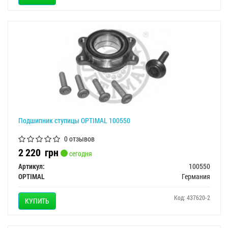
Подшипник ступицы OPTIMAL 100550
0 отзывов
2 220
грн
сегодня
Артикул:
100550
OPTIMAL
Германия
Код: 437620-2
КУПИТЬ