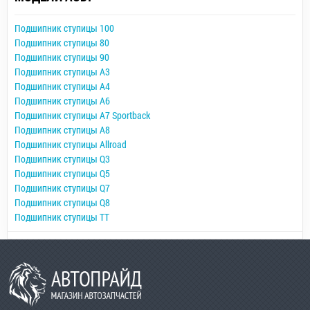
Подшипник ступицы 100
Подшипник ступицы 80
Подшипник ступицы 90
Подшипник ступицы A3
Подшипник ступицы A4
Подшипник ступицы A6
Подшипник ступицы A7 Sportback
Подшипник ступицы A8
Подшипник ступицы Allroad
Подшипник ступицы Q3
Подшипник ступицы Q5
Подшипник ступицы Q7
Подшипник ступицы Q8
Подшипник ступицы TT