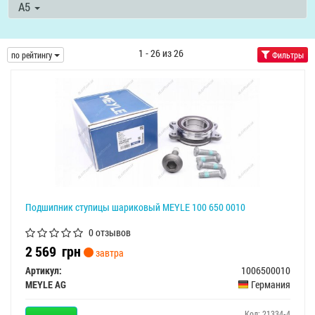
A5
1 - 26 из 26
по рейтингу
Фильтры
Подшипник ступицы шариковый MEYLE 100 650 0010
0 отзывов
2 569
грн
завтра
Артикул:
1006500010
MEYLE AG
Германия
Код: 21334-4