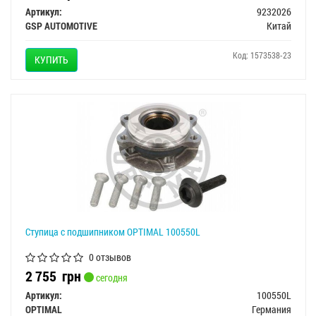
Артикул:
9232026
GSP AUTOMOTIVE
Китай
Код: 1573538-23
КУПИТЬ
Ступица с подшипником OPTIMAL 100550L
0 отзывов
2 755
грн
сегодня
Артикул:
100550L
OPTIMAL
Германия