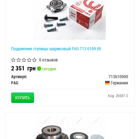
Подшипник ступицы шариковый FAG 713 6109 00
0 отзывов
2 351
грн
сегодня
Артикул:
713610900
FAG
Германия
Код: 26587-2
КУПИТЬ