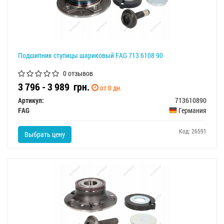
Подшипник ступицы шариковый FAG 713 6108 90
0 отзывов
3 796 - 3 989
грн.
от 0 дн.
Артикул:
713610890
FAG
Германия
Код: 26591
Выбрать цену