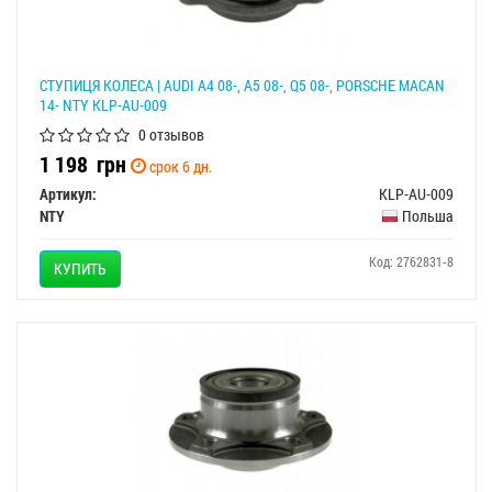
СТУПИЦЯ КОЛЕСА | AUDI A4 08-, A5 08-, Q5 08-, PORSCHE MACAN
14- NTY KLP-AU-009
0 отзывов
1 198
грн
срок 6 дн.
Артикул:
KLP-AU-009
NTY
Польша
Код: 2762831-8
КУПИТЬ