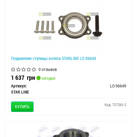
Подшипник ступицы колеса STARLINE LO 06649
0 отзывов
1 637
грн
сегодня
Артикул:
LO 06649
STAR LINE
Код: 737265-2
КУПИТЬ