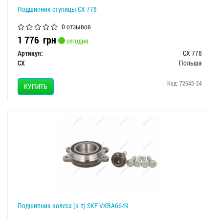
Подшипник ступицы CX 778
0 отзывов
1 776
грн
сегодня
Артикул:
CX 778
CX
Польша
Код: 72645-24
КУПИТЬ
Подшипник колеса (к-т) SKF VKBA6649