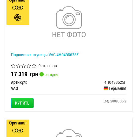
Подшипник ступицы VAG 4H0498625F
0 отзывов
17 319
грн
сегодня
Артикул:
4H0498625F
VAG
Германия
Код: 2009356-2
КУПИТЬ
Оригинал