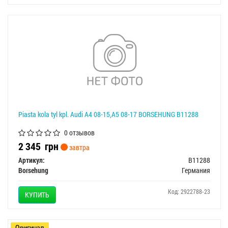
Piasta kola tyl kpl. Audi A4 08-15,A5 08-17 BORSEHUNG B11288
0 отзывов
2 345
грн
завтра
Артикул:
B11288
Borsehung
Германия
Код: 2922788-23
КУПИТЬ
Оригинал