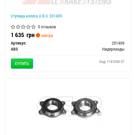
Ступица колеса A.B.S. 201409
0 отзывов
1 635
грн
завтра
Артикул:
201409
ABS
Нидерланды
Код: 1141030-37
КУПИТЬ