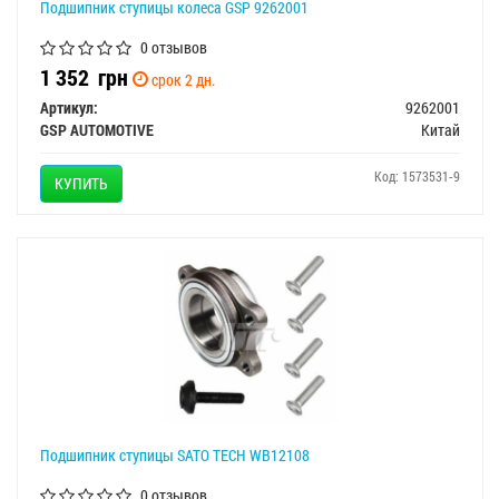
Подшипник ступицы колеса GSP 9262001
0 отзывов
1 352
грн
срок 2 дн.
Артикул:
9262001
GSP AUTOMOTIVE
Китай
Код: 1573531-9
КУПИТЬ
Подшипник ступицы SATO TECH WB12108
0 отзывов