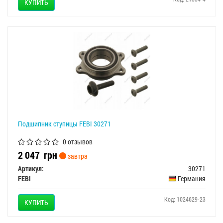
КУПИТЬ
Подшипник ступицы FEBI 30271
0 отзывов
2 047
грн
завтра
Артикул:
30271
FEBI
Германия
Код: 1024629-23
КУПИТЬ