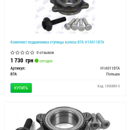
Комплект подшипника ступицы колеса BTA H1A011BTA
0 отзывов
1 730
грн
сегодня
Артикул:
H1A011BTA
BTA
Польша
Код: 1395889-5
КУПИТЬ