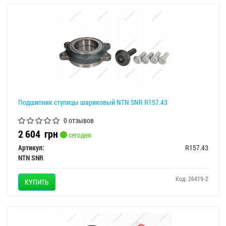
Подшипник ступицы шариковый NTN SNR R157.43
0 отзывов
2 604
грн
сегодня
Артикул:
R157.43
NTN SNR
Код: 26419-2
КУПИТЬ