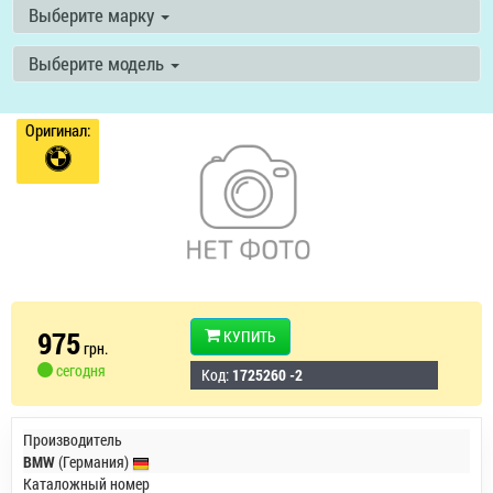
Выберите марку
Выберите модель
Оригинал:
975
КУПИТЬ
грн.
сегодня
Код:
1725260 -2
Производитель
BMW
(Германия)
Каталожный номер