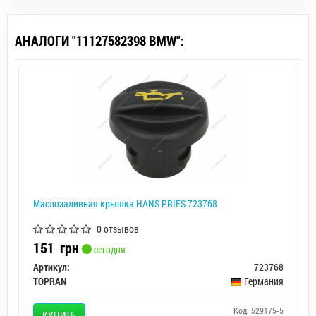
АНАЛОГИ "11127582398 BMW":
Маслозаливная крышка HANS PRIES 723768
0 отзывов
151
грн
сегодня
Артикул:
723768
TOPRAN
Германия
Код: 529175-5
КУПИТЬ