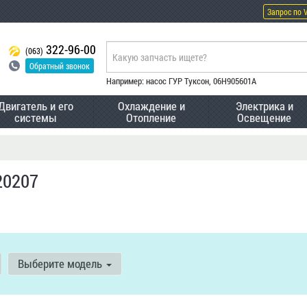
Запрос по 
322-96-00
(063)
Обратный звонок
Например: насос ГУР Туксон, 06H905601A
Двигатель и его
Охлаждение и
Электрика и
системы
Отопление
Освещение
20207
Выберите модель