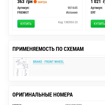
363
грн
1 021
г
завтра
Артикул:
901645
Артикул:
FRENKIT
Испания
ERT
Код: 1383553-23
КУПИТЬ
КУПИТЬ
ПРИМЕНЯЕМОСТЬ ПО СХЕМАМ
BRAKE - FRONT WHEEL
ОРИГИНАЛЬНЫЕ НОМЕРА