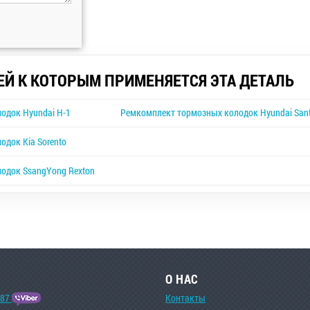
ЕЙ К КОТОРЫМ ПРИМЕНЯЕТСЯ ЭТА ДЕТАЛЬ
одок Hyundai H-1
Ремкомплект тормозных колодок Hyundai Sant
док Kia Sorento
одок SsangYong Rexton
О НАС
-87
Контакты