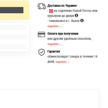
Доставка по Украине
-
на отделение Новой Почты или
курьером до двери
- самовывоз в г. Львов
подробнее →
Оплата при получении
или другим удобным способом,
подробнее →
Гарантия
обмен/возврат товара в течение 14
дней,
подробнее →