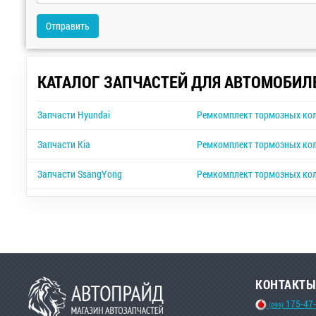
Отправить
КАТАЛОГ ЗАПЧАСТЕЙ ДЛЯ АВТОМОБИЛ
Запчасти Hyundai
Ремкомплект тормозных кол
Запчасти Kia
Ремкомплект тормозных коло
Запчасти SsangYong
Ремкомплект тормозных кол
КОНТАКТЫ
175-47
(099)