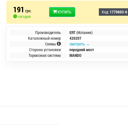
191
грн.
КУПИТЬ
Код:
1770603-6
сегодня
Производитель
ERT
(Испания)
Каталожный номер
420207
Схемы
смотреть →
Сторона установки
передний мост
Тормозная система
MANDO