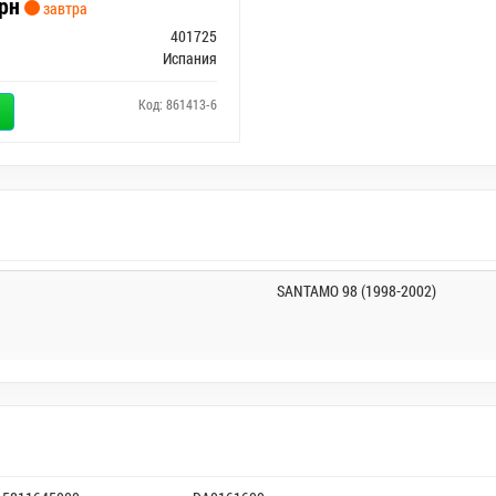
рн
завтра
401725
Испания
Код: 861413-6
SANTAMO 98 (1998-2002)