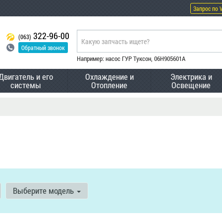
Запрос по 
322-96-00
(063)
Обратный звонок
Например: насос ГУР Туксон, 06H905601A
Двигатель и его
Охлаждение и
Электрика и
системы
Отопление
Освещение
1
Выберите модель