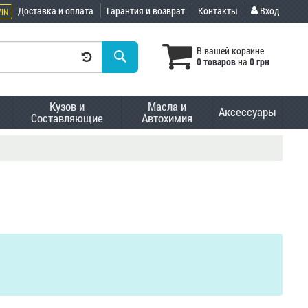
Доставка и оплата
Гарантия и возврат
Контакты
Вход
VIN
В вашей корзине
0 товаров
на
0 грн
Кузов и
Масла и
Аксессуары
Составляющие
Автохимия