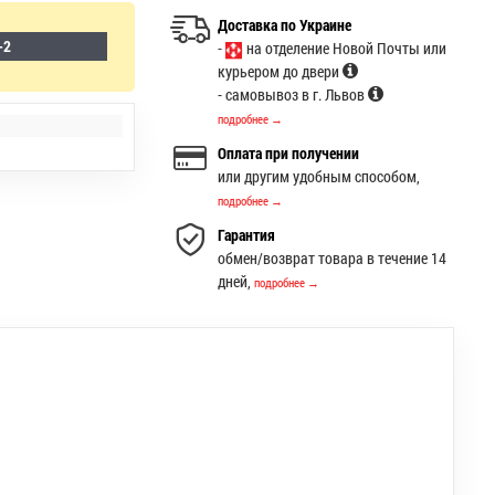
Доставка по Украине
-2
-
на отделение Новой Почты или
курьером до двери
- самовывоз в г. Львов
подробнее →
Оплата при получении
или другим удобным способом,
подробнее →
Гарантия
обмен/возврат товара в течение 14
дней,
подробнее →