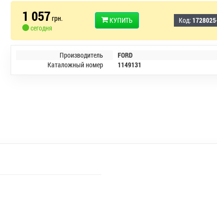
1 057
грн.
КУПИТЬ
Код:
1728025
сегодня
Производитель
FORD
Каталожный номер
1149131