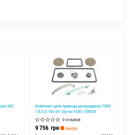
вала SKF
Комплект цепи привода распредвала FORD
1,8/2,0 16V 00- (пр-во FEBI) 108920
0 отзывов
9 756
грн
завтра