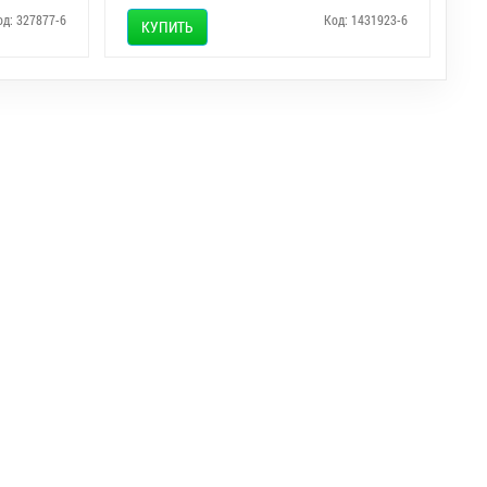
од: 327877-6
Код: 1431923-6
КУПИТЬ