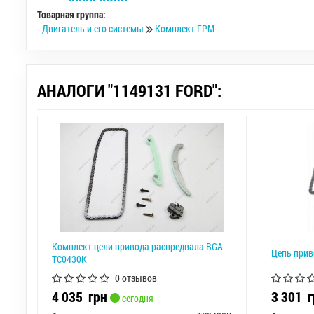
Товарная группа:
-
Двигатель и его системы
Комплект ГРМ
АНАЛОГИ "1149131 FORD":
Комплект цели привода распредвала BGA
Цепь прив
TC0430K
0 отзывов
4 035
грн
3 301
г
сегодня