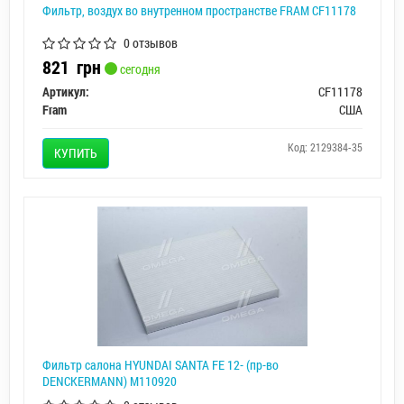
Фильтр, воздух во внутренном пространстве FRAM CF11178
0 отзывов
821
грн
сегодня
Артикул:
CF11178
Fram
США
Код: 2129384-35
КУПИТЬ
Фильтр салона HYUNDAI SANTA FE 12- (пр-во
DENCKERMANN) M110920