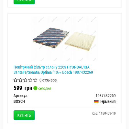
Повітряний фільтр салону 2269 HYUNDAI/KIA
SantaFe/Sonata/Optima "10>> Bosch 1987432269
0 отзывов
599
грн
сегодня
Артикул:
1987432269
BOSCH
Германия
Код: 1180453-19
КУПИТЬ