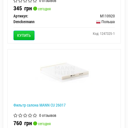
0 отзывов
345
грн
сегодня
Артикул:
M110920
Denckermann
Польша
Код: 1247325-1
КУПИТЬ
Фильтр салона MANN CU 26017
0 отзывов
760
грн
сегодня