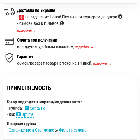
Доставка по Украине
-
на отделение Новой Почты или курьером до двери
- самовывоз в г. Львов
подробнее →
Оплата при получении
или другим удобным способом,
подробнее →
Гарантия
обмен/возврат товара в течение 14 дней,
подробнее →
ПРИМЕНЯЕМОСТЬ
Товар подходит к маркам/моделям авто :
-
Hyundai:
Santa Fe
-
Kia:
Optima
Товарная группа:
-
Охлаждение и Отопление
Фильтр салона