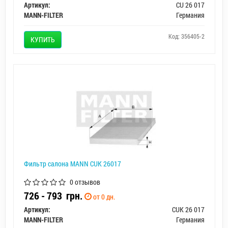
Артикул:
CU 26 017
MANN-FILTER
Германия
Код: 356405-2
КУПИТЬ
Фильтр салона MANN CUK 26017
0 отзывов
726 - 793
грн.
от 0 дн.
Артикул:
CUK 26 017
MANN-FILTER
Германия