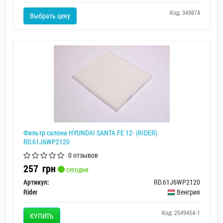
Код: 349874
Выбрать цену
Фильтр салона HYUNDAI SANTA FE 12- (RIDER)
RD.61J6WP2120
0 отзывов
257
грн
сегодня
Артикул:
RD.61J6WP2120
Rider
Венгрия
Код: 2549454-1
КУПИТЬ