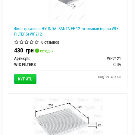
Фильтр салона HYUNDAI SANTA FE 12- угольный (пр-во WIX-
FILTERS) WP2121
0 отзывов
430
грн
сегодня
Артикул:
WP2121
WIX FILTERS
США
Код: 2914871-6
КУПИТЬ