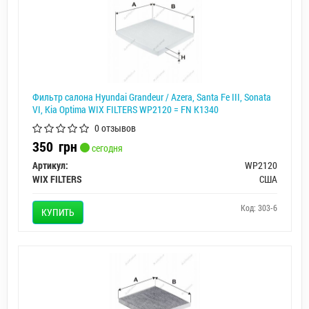
Фильтр салона Hyundai Grandeur / Azera, Santa Fe III, Sonata
VI, Kia Optima WIX FILTERS WP2120 = FN K1340
0 отзывов
350
грн
сегодня
Артикул:
WP2120
WIX FILTERS
США
Код: 303-6
КУПИТЬ