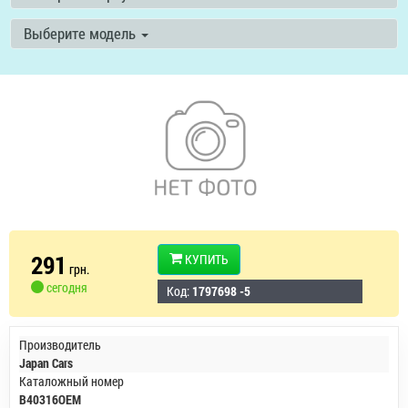
Выберите модель
291
КУПИТЬ
грн.
сегодня
Код:
1797698 -5
Производитель
Japan Cars
Каталожный номер
B40316OEM