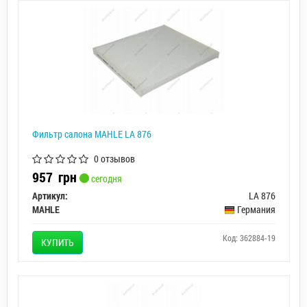
Фильтр салона MAHLE LA 876
0 отзывов
957
грн
сегодня
Артикул:
LA 876
MAHLE
Германия
Код: 362884-19
КУПИТЬ