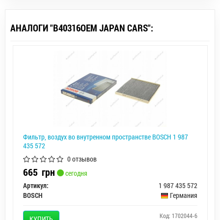
АНАЛОГИ "B40316OEM JAPAN CARS":
Фильтр, воздух во внутренном пространстве BOSCH 1 987
435 572
0 отзывов
665
грн
сегодня
Артикул:
1 987 435 572
BOSCH
Германия
Код: 1702044-6
КУПИТЬ