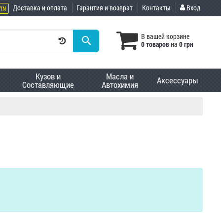
Доставка и оплата
Гарантия и возврат
Контакты
Вход
VIN
В вашей корзине
0 товаров
на
0 грн
Кузов и
Масла и
Аксессуары
Составляющие
Автохимия