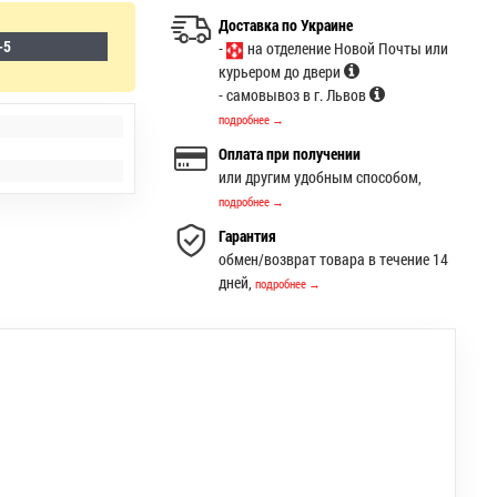
Доставка по Украине
-5
-
на отделение Новой Почты или
курьером до двери
- самовывоз в г. Львов
подробнее →
Оплата при получении
или другим удобным способом,
подробнее →
Гарантия
обмен/возврат товара в течение 14
дней,
подробнее →