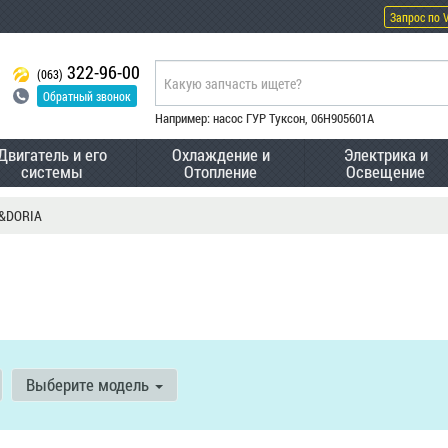
Запрос по 
322-96-00
(063)
Обратный звонок
Например: насос ГУР Туксон, 06H905601A
Двигатель и его
Охлаждение и
Электрика и
системы
Отопление
Освещение
&DORIA
Выберите модель