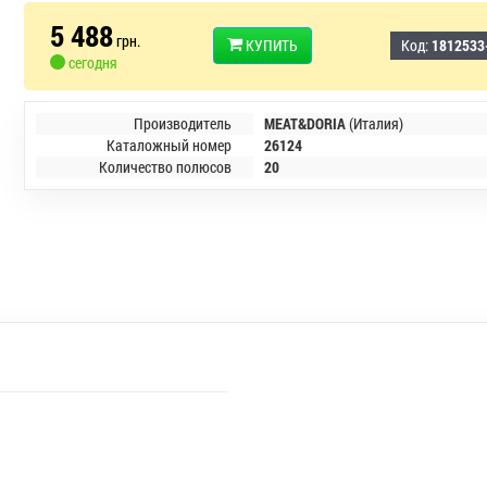
5 488
грн.
КУПИТЬ
Код:
1812533
сегодня
Производитель
MEAT&DORIA
(Италия)
Каталожный номер
26124
Количество полюсов
20