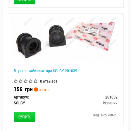
Втулка стабилизатора SOLGY 201039
0 отзывов
156
грн
завтра
Артикул:
201039
SOLGY
Испания
Код: 1627788-23
КУПИТЬ