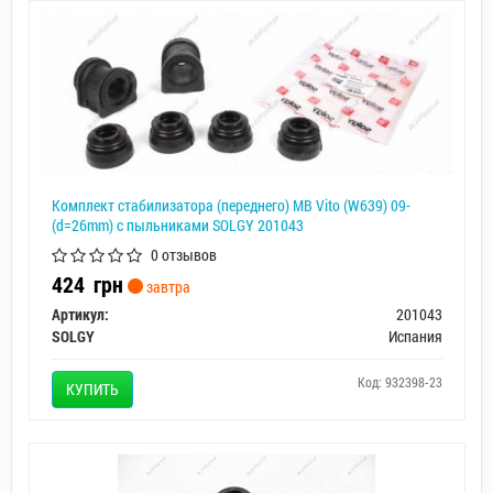
Комплект стабилизатора (переднего) MB Vito (W639) 09-
(d=26mm) с пыльниками SOLGY 201043
0 отзывов
424
грн
завтра
Артикул:
201043
SOLGY
Испания
Код: 932398-23
КУПИТЬ