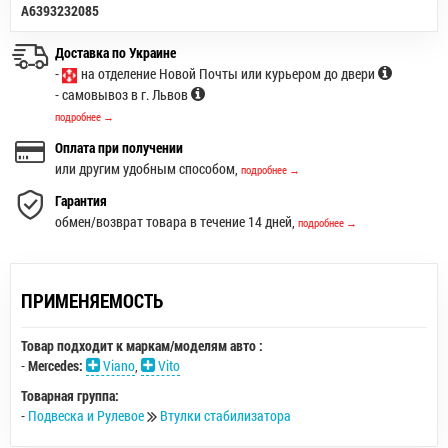
A6393232085
Доставка по Украине
-
на отделение Новой Почты или курьером до двери
- самовывоз в г. Львов
подробнее →
Оплата при получении
или другим удобным способом,
подробнее →
Гарантия
обмен/возврат товара в течение 14 дней,
подробнее →
ПРИМЕНЯЕМОСТЬ
Товар подходит к маркам/моделям авто :
-
Mercedes:
Viano
,
Vito
Товарная группа:
-
Подвеска и Рулевое
Втулки стабилизатора