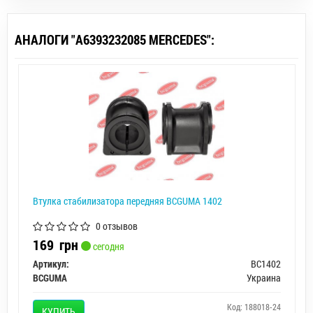
АНАЛОГИ "A6393232085 MERCEDES":
Втулка стабилизатора передняя BCGUMA 1402
0 отзывов
169
грн
сегодня
Артикул:
BC1402
BCGUMA
Украина
Код: 188018-24
КУПИТЬ