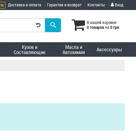
Доставка и оплата
Гарантия и возврат
Контакты
Вход
VIN
В вашей корзине
0 товаров
на
0 грн
Кузов и
Масла и
Аксессуары
Составляющие
Автохимия