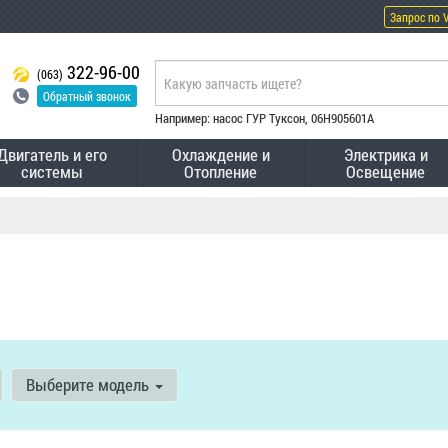
Запрос по 
322-96-00
(063)
Обратный звонок
Например: насос ГУР Туксон, 06H905601A
Двигатель и его
Охлаждение и
Электрика и
системы
Отопление
Освещение
Выберите модель