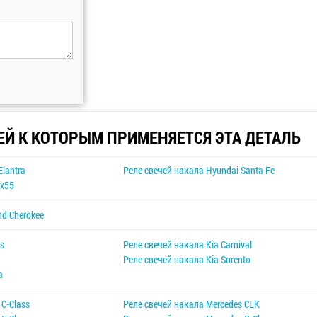
ЕЙ К КОТОРЫМ ПРИМЕНЯЕТСЯ ЭТА ДЕТАЛЬ
Elantra
Реле свечей накала Hyundai Santa Fe
ix55
nd Cherokee
ns
Реле свечей накала Kia Carnival
Реле свечей накала Kia Sorento
a
 C-Class
Реле свечей накала Mercedes CLK