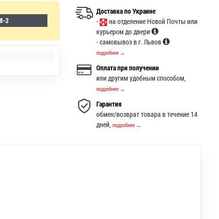
Доставка по Украине
8-2
-
на отделение Новой Почты или
курьером до двери
- самовывоз в г. Львов
подробнее →
Оплата при получении
или другим удобным способом,
подробнее →
Гарантия
обмен/возврат товара в течение 14
дней,
подробнее →