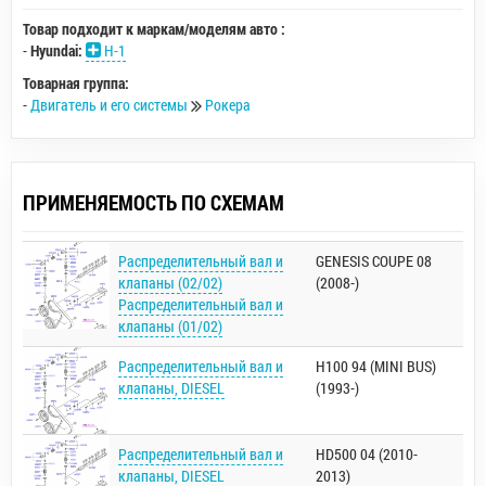
Товар подходит к маркам/моделям авто :
-
Hyundai:
H-1
Товарная группа:
-
Двигатель и его системы
Рокера
ПРИМЕНЯЕМОСТЬ ПО СХЕМАМ
Распределительный вал и
GENESIS COUPE 08
клапаны (02/02)
(2008-)
Распределительный вал и
клапаны (01/02)
Распределительный вал и
H100 94 (MINI BUS)
клапаны, DIESEL
(1993-)
Распределительный вал и
HD500 04 (2010-
клапаны, DIESEL
2013)