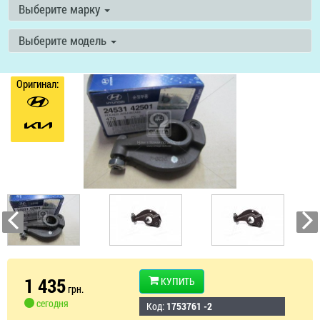
Выберите марку
Выберите модель
Оригинал:
1 435
КУПИТЬ
грн.
сегодня
Код:
1753761 -2