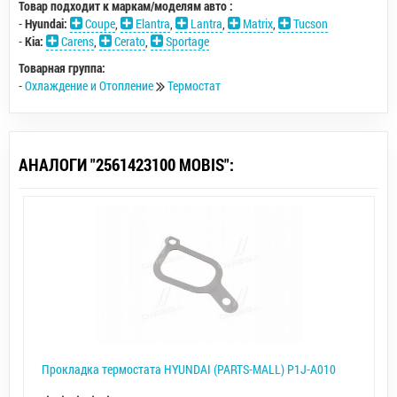
Товар подходит к маркам/моделям авто :
-
Hyundai:
Coupe
,
Elantra
,
Lantra
,
Matrix
,
Tucson
-
Kia:
Carens
,
Cerato
,
Sportage
Товарная группа:
-
Охлаждение и Отопление
Термостат
АНАЛОГИ "2561423100 MOBIS":
Прокладка термостата HYUNDAI (PARTS-MALL) P1J-A010