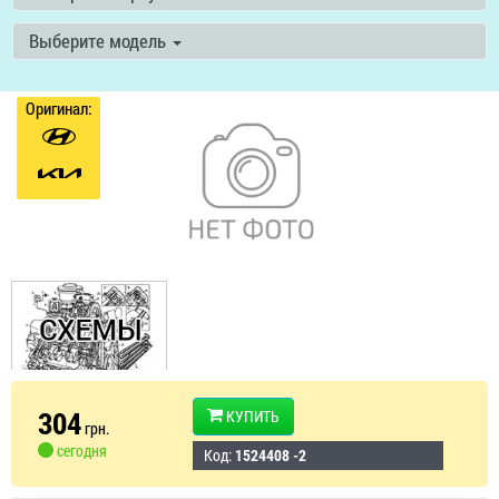
Выберите модель
Оригинал:
304
КУПИТЬ
грн.
сегодня
Код:
1524408 -2