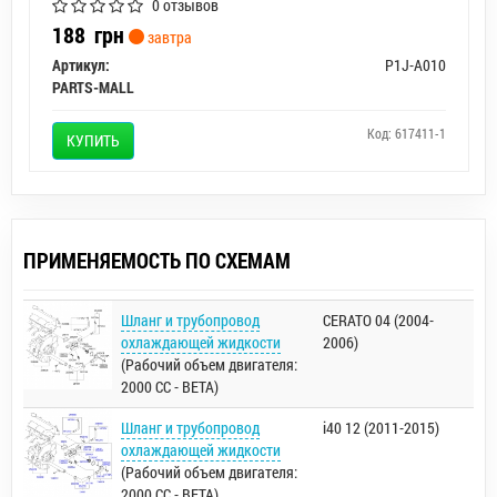
0 отзывов
188
грн
завтра
Артикул:
P1J-A010
PARTS-MALL
Код: 617411-1
КУПИТЬ
ПРИМЕНЯЕМОСТЬ ПО СХЕМАМ
Шланг и трубопровод
CERATO 04 (2004-
охлаждающей жидкости
2006)
(Рабочий объем двигателя:
2000 CC - BETA)
Шланг и трубопровод
i40 12 (2011-2015)
охлаждающей жидкости
(Рабочий объем двигателя:
2000 CC - BETA)