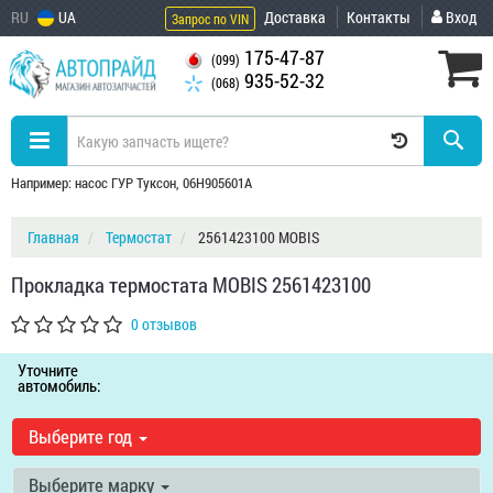
RU
UA
Доставка
Контакты
Вход
Запрос по VIN
175-47-87
(099)
935-52-32
(068)
Например: насос ГУР Туксон, 06H905601A
Главная
Термостат
2561423100 MOBIS
Прокладка термостата MOBIS 2561423100
0 отзывов
Уточните
автомобиль:
Выберите год
Выберите марку