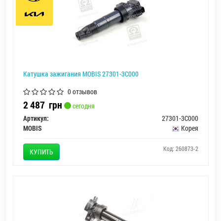
Катушка зажигания MOBIS 27301-3C000
0 отзывов
2 487
грн
сегодня
Артикул:
27301-3C000
MOBIS
Корея
Код: 260873-2
КУПИТЬ