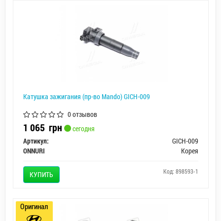
Катушка зажигания (пр-во Mando) GICH-009
0 отзывов
1 065
грн
сегодня
Артикул:
GICH-009
ONNURI
Корея
Код: 898593-1
КУПИТЬ
Оригинал