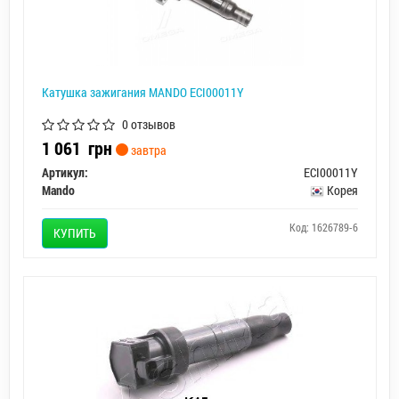
Катушка зажигания MANDO ECI00011Y
0 отзывов
1 061
грн
завтра
Артикул:
ECI00011Y
Mando
Корея
Код: 1626789-6
КУПИТЬ