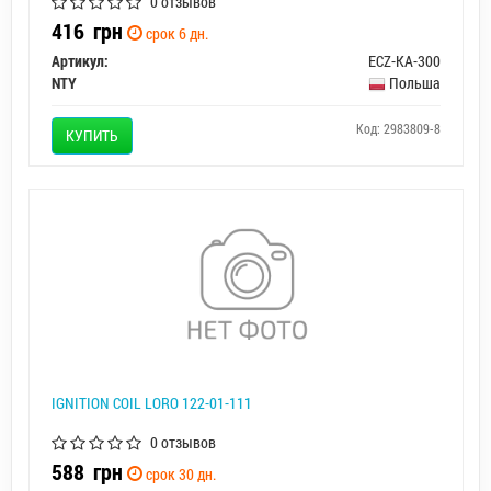
0 отзывов
416
грн
срок 6 дн.
Артикул:
ECZ-KA-300
NTY
Польша
Код: 2983809-8
КУПИТЬ
IGNITION COIL LORO 122-01-111
0 отзывов
588
грн
срок 30 дн.