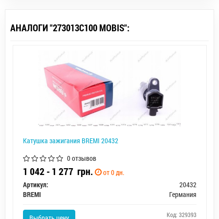
АНАЛОГИ "273013C100 MOBIS":
Катушка зажигания BREMI 20432
0 отзывов
1 042 - 1 277
грн.
от 0 дн.
Артикул:
20432
BREMI
Германия
Код: 329393
Выбрать цену