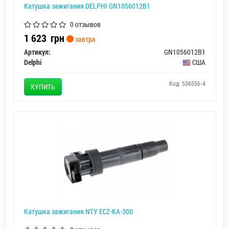
Катушка зажигания DELPHI GN1056012B1
0 отзывов
1 623
грн
завтра
Артикул:
GN1056012B1
Delphi
США
Код: 536556-4
КУПИТЬ
Катушка зажигания NTY ECZ-KA-300