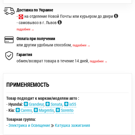
Доставка по Украине
-
на отделение Новой Почты или курьером до двери
- самовывоз в г. Львов
подробнее →
Оплата при получении
или другим удобным способом,
подробнее →
Гарантия
обмен/возврат товара в течение 14 дней,
подробнее →
ПРИМЕНЯЕМОСТЬ
Товар подходит к маркам/моделям авто :
-
Hyundai:
Grandeur
,
Sonata
,
ix55
-
Kia:
Carens
,
Magentis
,
Sorento
Товарная группа:
-
Электрика и Освещение
Катушка зажигания