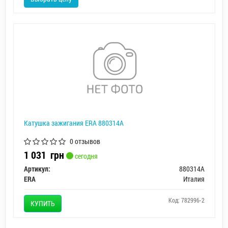
Катушка зажигания ERA 880314A
0 отзывов
1 031
грн
сегодня
Артикул:
880314A
ERA
Италия
Код: 782996-2
КУПИТЬ