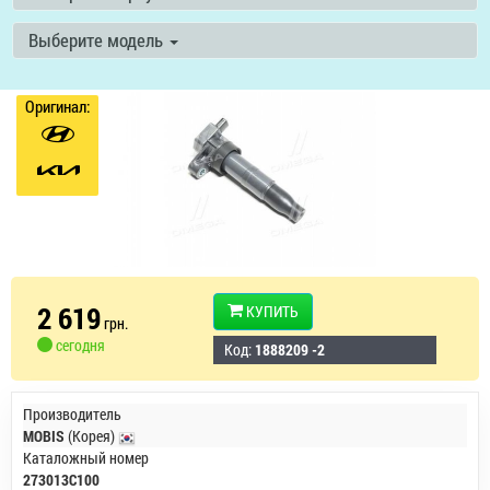
Выберите модель
Оригинал:
2 619
КУПИТЬ
грн.
сегодня
Код:
1888209 -2
Производитель
MOBIS
(Корея)
Каталожный номер
273013C100