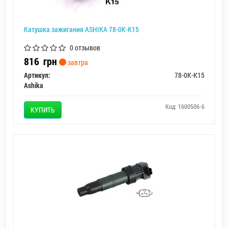
Катушка зажигания ASHIKA 78-0K-K15
0 отзывов
816
грн
завтра
Артикул:
78-0K-K15
Ashika
Код: 1600506-6
КУПИТЬ