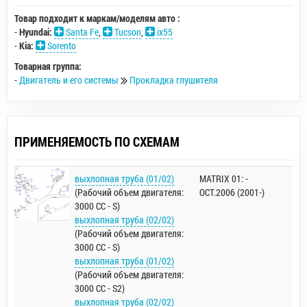
Товар подходит к маркам/моделям авто :
-
Hyundai:
Santa Fe
,
Tucson
,
ix55
-
Kia:
Sorento
Товарная группа:
-
Двигатель и его системы
Прокладка глушителя
ПРИМЕНЯЕМОСТЬ ПО СХЕМАМ
выхлопная труба (01/02)
MATRIX 01: -
(Рабочий объем двигателя:
OCT.2006 (2001-)
3000 CC - S)
выхлопная труба (02/02)
(Рабочий объем двигателя:
3000 CC - S)
выхлопная труба (01/02)
(Рабочий объем двигателя:
3000 CC - S2)
выхлопная труба (02/02)