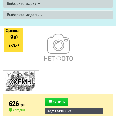
Выберите марку
Выберите модель
Оригинал:
626
КУПИТЬ
грн.
сегодня
Код:
1743086 -2