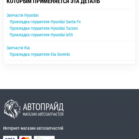
КОТОРЫМ ПРИМЕНЯЕТСЯ ЭТА ДЕТАЛЬ
Запчасти Hyundai
Прокладка глушителя Hyundai Santa Fe
Прокладка глушителя Hyundai Tucson
Прокладка глушителя Hyundai ix55
Запчасти Kia
Прокладка глушителя Kia Sorento
Интернет-магазин автозапчастей