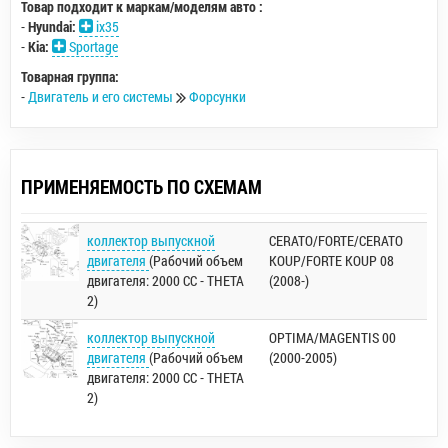
Товар подходит к маркам/моделям авто :
-
Hyundai:
ix35
-
Kia:
Sportage
Товарная группа:
-
Двигатель и его системы
Форсунки
ПРИМЕНЯЕМОСТЬ ПО СХЕМАМ
коллектор выпускной
CERATO/FORTE/CERATO
двигателя
(Рабочий объем
KOUP/FORTE KOUP 08
двигателя: 2000 CC - THETA
(2008-)
2)
коллектор выпускной
OPTIMA/MAGENTIS 00
двигателя
(Рабочий объем
(2000-2005)
двигателя: 2000 CC - THETA
2)