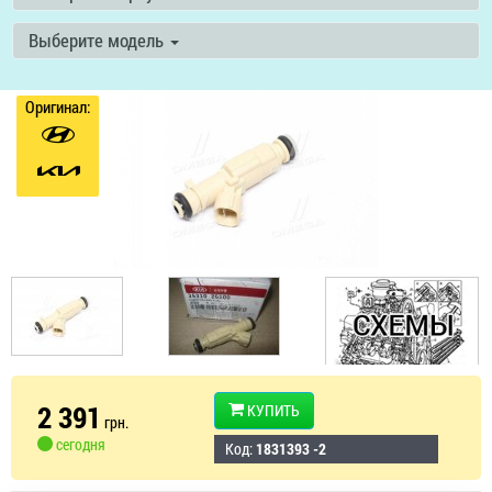
Выберите модель
Оригинал:
2 391
КУПИТЬ
грн.
сегодня
Код:
1831393 -2