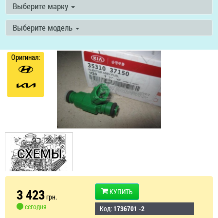
Выберите марку
Выберите модель
Оригинал:
3 423
КУПИТЬ
грн.
сегодня
Код:
1736701 -2