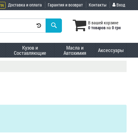
Доставка и оплата
Гарантия и возврат
Контакты
Вход
VIN
В вашей корзине
0 товаров
на
0 грн
Кузов и
Масла и
Аксессуары
Составляющие
Автохимия