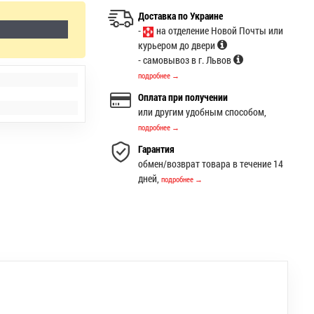
Доставка по Украине
-
на отделение Новой Почты или
курьером до двери
- самовывоз в г. Львов
подробнее →
Оплата при получении
или другим удобным способом,
подробнее →
Гарантия
обмен/возврат товара в течение 14
дней,
подробнее →