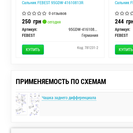
Сальник FEBEST 95GDW-41610813R
Сальник 
0 отзывов
250
грн
244
гр
сегодня
Артикул:
95GDW-41610813R
Артикул:
FEBEST
Германия
FEBEST
Код: 781231-2
КУПИТЬ
КУПИТЬ
ПРИМЕНЯЕМОСТЬ ПО СХЕМАМ
Чашка заднего дифференциала