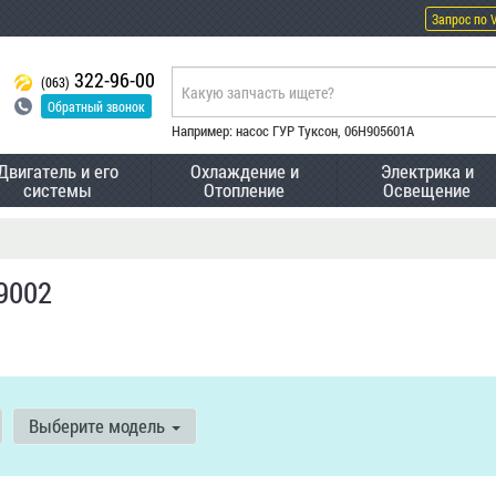
Запрос по 
322-96-00
(063)
Обратный звонок
Например: насос ГУР Туксон, 06H905601A
Двигатель и его
Охлаждение и
Электрика и
системы
Отопление
Освещение
9002
Выберите модель