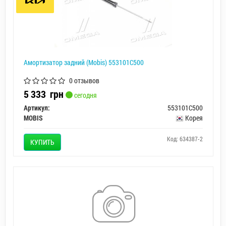
Амортизатор задний (Mobis) 553101C500
0 отзывов
5 333
грн
сегодня
Артикул:
553101C500
MOBIS
Корея
Код: 634387-2
КУПИТЬ