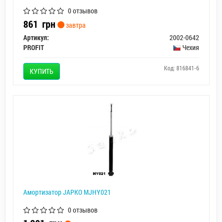
0 отзывов
861
грн
завтра
Артикул:
2002-0642
PROFIT
Чехия
Код: 816841-6
КУПИТЬ
Амортизатор JAPKO MJHY021
0 отзывов