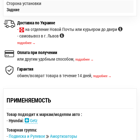
Сторона установки
Задние
Доставка по Украине
-
на отделение Новой Почты или курьером до двери
- самовывоз в г. Львов
подробнее →
Оплата при получении
или другим удобным способом,
подробнее →
Гарантия
обмен/возврат товара в течение 14 дней,
подробнее →
ПРИМЕНЯЕМОСТЬ
Товар подходит к маркам/моделям авто :
-
Hyundai:
Getz
Товарная группа:
-
Подвеска и Рулевое
Амортизаторы