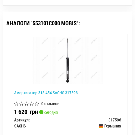
АНАЛОГИ "553101C000 MOBIS":
Амортизатор 313 454 SACHS 317596
0 отзывов
1 620
грн
сегодня
Артикул:
317596
SACHS
Германия