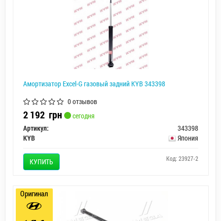
Амортизатор Excel-G газовый задний KYB 343398
0 отзывов
2 192
грн
сегодня
Артикул:
343398
KYB
Япония
Код: 23927-2
КУПИТЬ
Оригинал