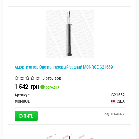
Амортизатор Original газовый задний MONROE G21659
0 отзывов
1 542
грн
сегодня
Артикул:
G21659
MONROE
США
Код: 136434-2
КУПИТЬ