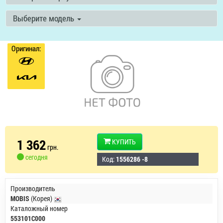
Выберите модель
Оригинал:
1 362
КУПИТЬ
грн.
сегодня
Код:
1556286 -8
Производитель
MOBIS
(Корея)
Каталожный номер
553101C000