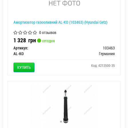
Амортизатор газооливний AL-KO (103463) (Hyundai Getz)
0 отзывов
1 328
грн
сегодня
Артикул:
103463
AL-KO
Германия
Код: 4213500-35
КУПИТЬ