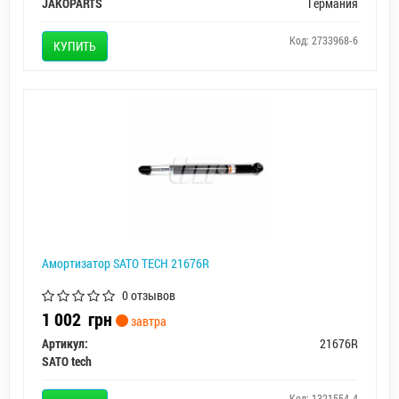
JAKOPARTS
Германия
Код: 2733968-6
КУПИТЬ
Амортизатор SATO TECH 21676R
0 отзывов
1 002
грн
завтра
Артикул:
21676R
SATO tech
Код: 1321554-4