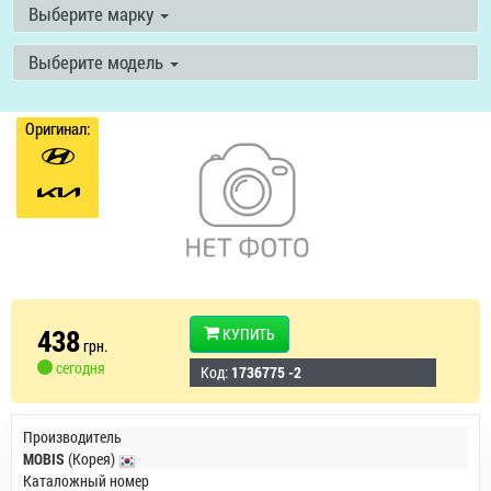
Выберите марку
Выберите модель
Оригинал:
438
КУПИТЬ
грн.
сегодня
Код:
1736775 -2
Производитель
MOBIS
(Корея)
Каталожный номер